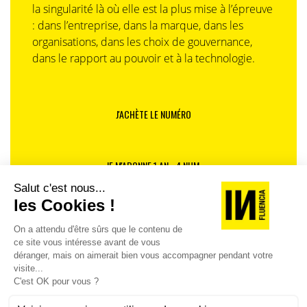
la singularité là où elle est la plus mise à l’épreuve
: dans l’entreprise, dans la marque, dans les
organisations, dans les choix de gouvernance,
dans le rapport au pouvoir et à la technologie.
J'ACHÈTE LE NUMÉRO
JE M'ABONNE 1 AN - 4 NUM.
JE DÉCOUVRE LES NUMÉROS PRÉCÉDENTS
Je suis déjà abonné(e) :
je consulte la revue en
version digitale