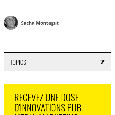
Sacha Montagut
Voir cette publication sur Instagram
TOPICS
RECEVEZ UNE DOSE
Une publication partagée par McDonald's Italia (@mcdonaldsitalia)
D'INNOVATIONS PUB,