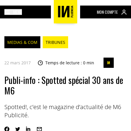
MENU
MON COMPTE
MEDIAS & COM
TRIBUNES
22 mars 2017
Temps de lecture : 0 min
Publi-info : Spotted spécial 30 ans de
M6
Spotted!, c’est le magazine d’actualité de M6
Publicité.