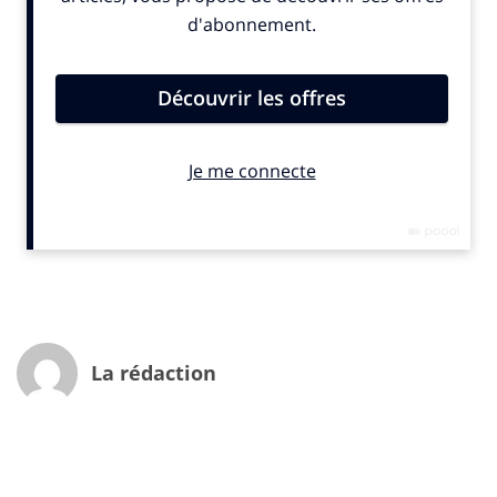
« petite chaîne qui monte », ainsi que sur les nombreux
projets et innovations à venir.
Plus que jamais, continuons de grandir ensemble !
La rédaction