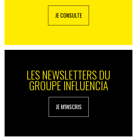
JE CONSULTE
LES NEWSLETTERS DU
GROUPE INFLUENCIA
JE M'INSCRIS