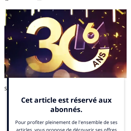
Spotted!, c’est le magazine d’actualité de M6 Publicité.
Pour ce dix-huitième numéro, découvrez en compagnie
de Thomas Valentin, un Spotted spécial 30 ans de M6.
Pour cet anniversaire exceptionnel, le vice-président
du Groupe M6 en charge des antennes et des
contenus, revient sur l’ADN et les forces vives de la