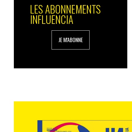
LES ABONNEMENTS
INFLUENCIA
JE M'ABONNE