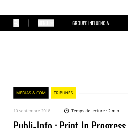
MENU
GROUPE INFLUENCIA
MEDIAS & COM
TRIBUNES
10 septembre 2018
Temps de lecture : 2 min
Publi-Info : Print In Progress