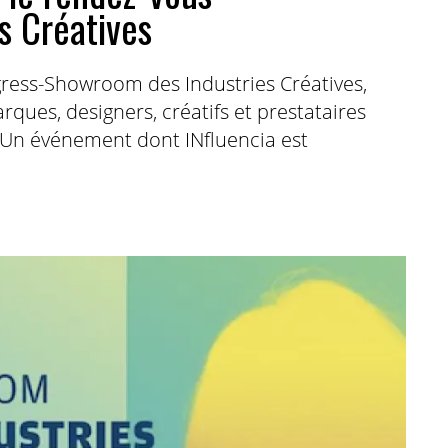
s Créatives
ogress-Showroom des Industries Créatives,
rques, designers, créatifs et prestataires
 Un événement dont INfluencia est