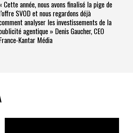
« Cette année, nous avons finalisé la pige de
l’offre SVOD et nous regardons déjà
comment analyser les investissements de la
publicité agentique » Denis Gaucher, CEO
France-Kantar Média
A