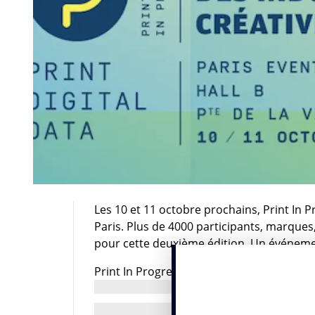
Les 10 et 11 octobre prochains, Print In 
Paris. Plus de 4000 participants, marques,
pour cette deuxième édition. Un événemen
Print In Progress-Showroom des Industries
dernière. Imaginé par des professionnels 
de décrypter les dernières tendances du pr