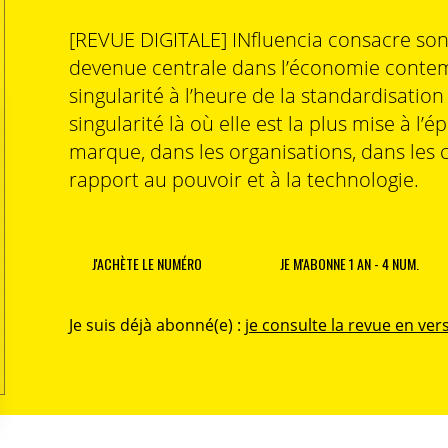
[REVUE DIGITALE] INfluencia consacre so
devenue centrale dans l’économie contem
singularité à l’heure de la standardisatio
singularité là où elle est la plus mise à l’é
marque, dans les organisations, dans les 
rapport au pouvoir et à la technologie.
J'ACHÈTE LE NUMÉRO
JE M'ABONNE 1 AN - 4 NUM.
Je suis déjà abonné(e) :
je consulte la revue en vers