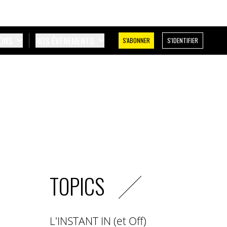
IONS
NOS ÉVÉNEMENTS
S'ABONNER
S'IDENTIFIER
TOPICS
L'INSTANT IN (et Off)