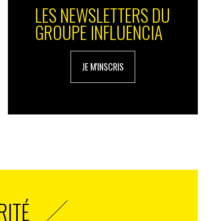
LES NEWSLETTERS DU
GROUPE INFLUENCIA
JE M'INSCRIS
RITÉ