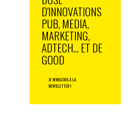
D'INNOVATIONS
PUB, MEDIA,
MARKETING,
ADTECH... ET DE
GOOD
JE M'INSCRIS À LA
NEWSLETTER !