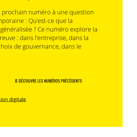
n prochain numéro à une question
poraine : Qu’est-ce que la
n généralisée ? Ce numéro explore la
preuve : dans l’entreprise, dans la
choix de gouvernance, dans le
JE DÉCOUVRE LES NUMÉROS PRÉCÉDENTS
ion digitale