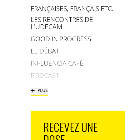
FRANÇAISES, FRANÇAIS ETC.
LES RENCONTRES DE
L'UDECAM
GOOD IN PROGRESS
LE DÉBAT
INFLUENCIA CAFÉ
PODCAST
+
PLUS
RECEVEZ UNE
DOSE