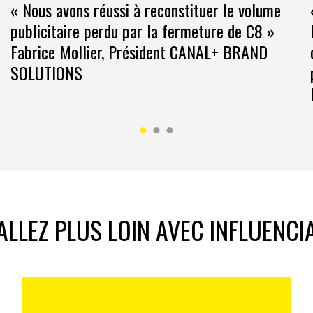
« Nous avons réussi à reconstituer le volume
publicitaire perdu par la fermeture de C8 »
-avec le code INFPNP18.
Fabrice Mollier, Président CANAL+ BRAND
SOLUTIONS
ALLEZ PLUS LOIN AVEC INFLUENCI