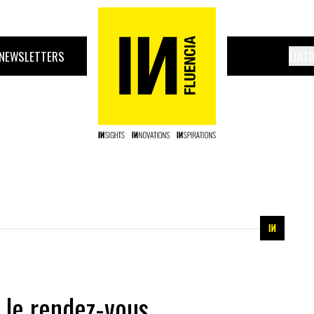
NEWSLETTERS
ÉDIT
, le rendez-vous