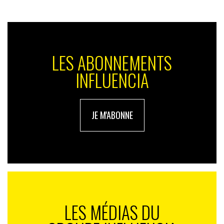
LES ABONNEMENTS
INFLUENCIA
JE M'ABONNE
LES MÉDIAS DU