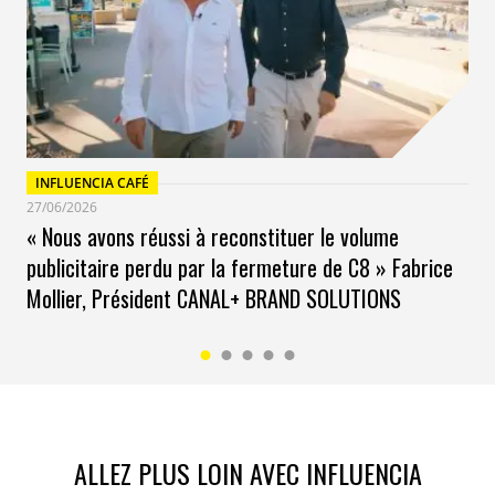
Romane Raingeard, Chargée de communication et
Relations Presse pour les Deauville Green Awards
INFLUENCIA CAFÉ
27/06/2026
« Nous avons réussi à reconstituer le volume
publicitaire perdu par la fermeture de C8 » Fabrice
Mollier, Président CANAL+ BRAND SOLUTIONS
ALLEZ PLUS LOIN AVEC INFLUENCIA