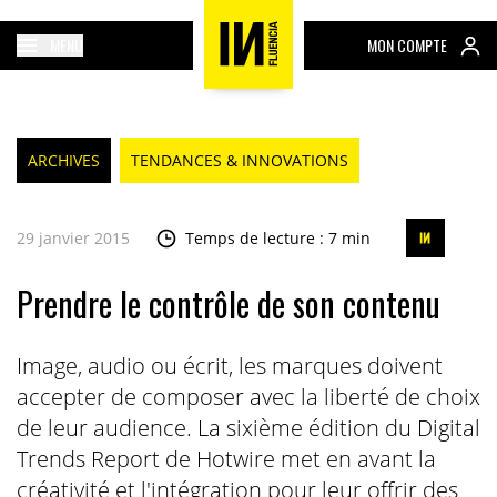
MENU
MON COMPTE
ARCHIVES
TENDANCES & INNOVATIONS
29 janvier 2015
Temps de lecture : 7 min
Prendre le contrôle de son contenu
Image, audio ou écrit, les marques doivent
accepter de composer avec la liberté de choix
de leur audience. La sixième édition du Digital
Trends Report de Hotwire met en avant la
créativité et l'intégration pour leur offrir des