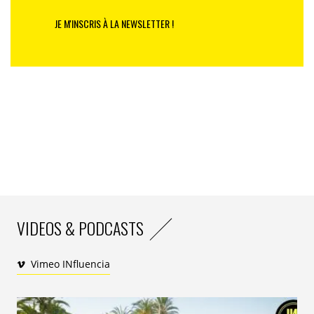
JE M'INSCRIS À LA NEWSLETTER !
VIDEOS & PODCASTS
Vimeo INfluencia