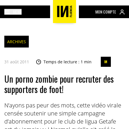
MENU
MON COMPTE
ARCHIVES
31 août 2011
Temps de lecture : 1 min
Un porno zombie pour recruter des
supporters de foot!
N’ayons pas peur des mots, cette vidéo virale
censée soutenir une simple campagne
d’abonnement pour le club de ligua Getafe