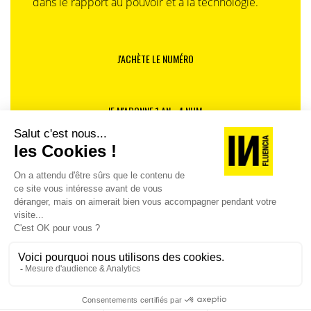
dans le rapport au pouvoir et à la technologie.
J'ACHÈTE LE NUMÉRO
JE M'ABONNE 1 AN - 4 NUM.
JE DÉCOUVRE LES NUMÉROS PRÉCÉDENTS
Je suis déjà abonné(e) :
je consulte la revue en
version digitale