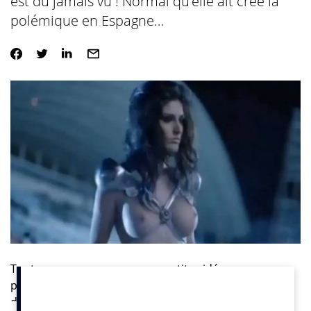
est du jamais vu ! Normal qu’elle ait créé la
polémique en Espagne…
Tout commence comme une petite vidéo
pleurnicharde digne d’une (mauvaise !) campagne de
donation de l’ARC mélangée à un spot nostalgique tel