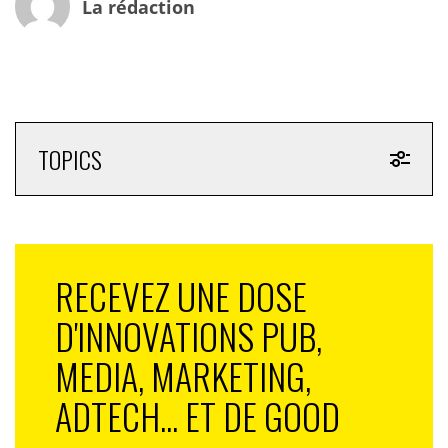
La rédaction
Gautier Huet
Rubrique réalisée en partenariat avec Leo Burnett
Source: mry.blogs.com
TOPICS
RECEVEZ UNE DOSE
D'INNOVATIONS PUB,
MEDIA, MARKETING,
ADTECH... ET DE GOOD