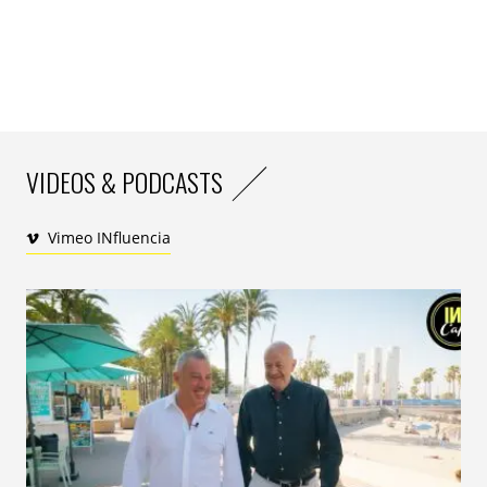
Enfin, utile pour les membres du jury car cela permet
aussi de façon gagnant – gagnant de repérer de
nouveaux talents !
VIDEOS & PODCASTS
Vimeo INfluencia
Mon petit tuyau pour les candidats l’année
prochaine ? Cibler la radio !