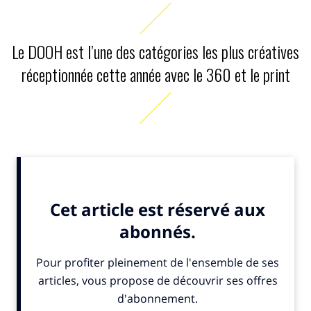
Le DOOH est l’une des catégories les plus créatives
réceptionnée cette année avec le 360 et le print
IN. : Quel constat notamment faites-vous sur la nouvelle
catégorie affichage digital trio ?
M.F
. : C’était une première en effet et les participants
ont apporté beaucoup de créativité dans l’utilisation
des trois panneaux consécutifs en DOOH en racontant
une véritable histoire en dix secondes. Je trouve que