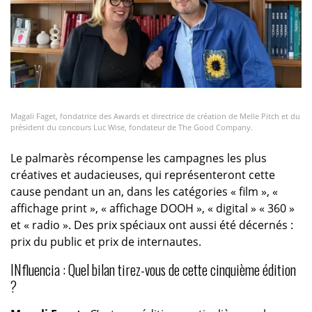
Magali Faget, fondatrice des Awards et directrice de création de Melle Pitch et du
président du concours Luc Wise, fondateur de The Good Company.
Le palmarès récompense les campagnes les plus
créatives et audacieuses, qui représenteront cette
cause pendant un an, dans les catégories « film », «
affichage print », « affichage DOOH », « digital » « 360 »
et « radio ». Des prix spéciaux ont aussi été décernés :
prix du public et prix de internautes.
INfluencia : Quel bilan tirez-vous de cette cinquième édition
?