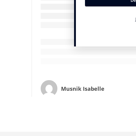
Coca-Cola, me souffle-t-on à l’oreille, ser
Musnik Isabelle