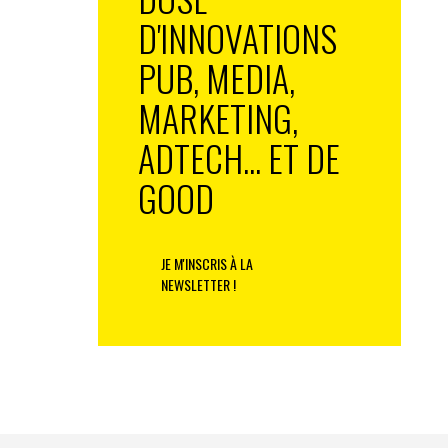
D'INNOVATIONS
PUB, MEDIA,
MARKETING,
ADTECH... ET DE
GOOD
JE M'INSCRIS À LA
NEWSLETTER !