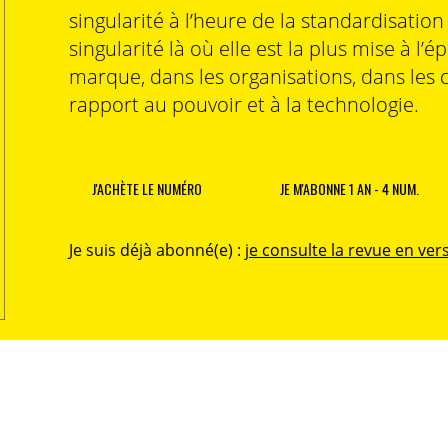
singularité à l’heure de la standardisatio
singularité là où elle est la plus mise à l’é
marque, dans les organisations, dans les 
rapport au pouvoir et à la technologie.
J'ACHÈTE LE NUMÉRO
JE M'ABONNE 1 AN - 4 NUM.
Je suis déjà abonné(e) :
je consulte la revue en vers