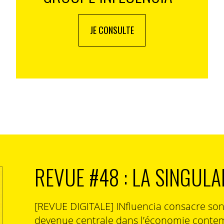
JE CONSULTE
REVUE #48 : LA SINGULA
[REVUE DIGITALE] INfluencia consacre so
devenue centrale dans l’économie contem