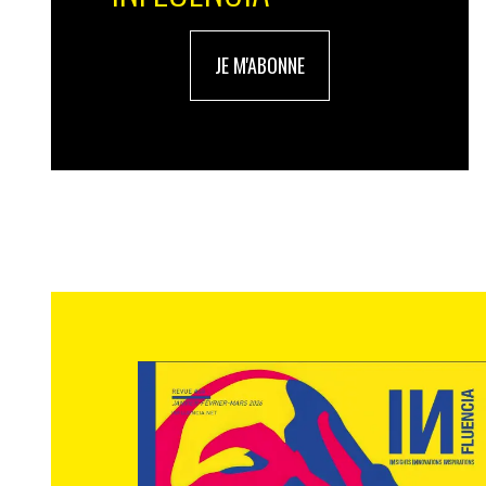
JE M'ABONNE