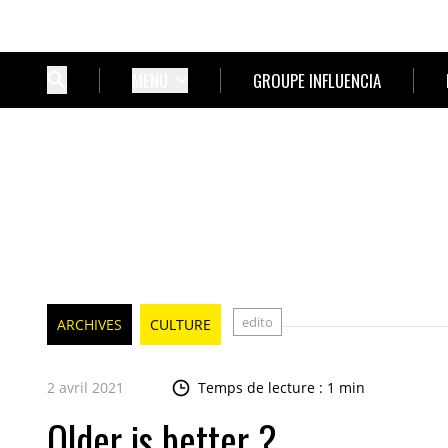
MENU
GROUPE INFLUENCIA
edito
ARCHIVES
CULTURE
2 avril 2021
Temps de lecture : 1 min
Older is better ?