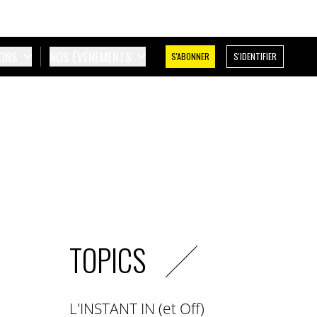
IONS
NOS ÉVÉNEMENTS
S'ABONNER
S'IDENTIFIER
TOPICS
L'INSTANT IN (et Off)