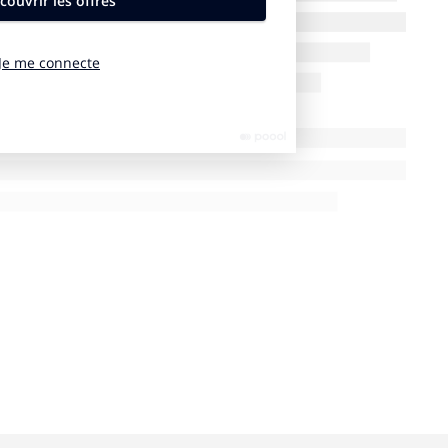
ait déjà en train de tester un prototype…