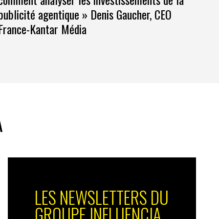
publicité agentique » Denis Gaucher, CEO
France-Kantar Média
A
LES NEWSLETTERS DU
GROUPE INFLUENCIA