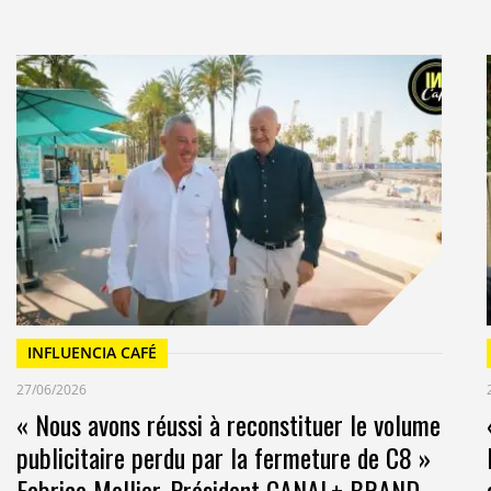
INFLUENCIA CAFÉ
27/06/2026
« Nous avons réussi à reconstituer le volume
publicitaire perdu par la fermeture de C8 »
Fabrice Mollier, Président CANAL+ BRAND