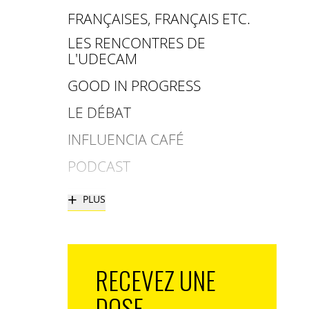
FRANÇAISES, FRANÇAIS ETC.
LES RENCONTRES DE
L'UDECAM
GOOD IN PROGRESS
LE DÉBAT
INFLUENCIA CAFÉ
PODCAST
+
PLUS
RECEVEZ UNE
DOSE