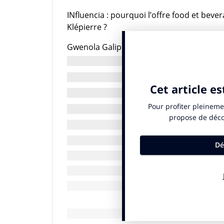
INfluencia : pourquoi l’offre food et beve
Klépierre ?
Gwenola Galippe de Legge : il y a quelque
commerciaux principalement pour faire le
restauration en centre commercial a longt
essentiellement sur de la restauration r
les centres que par praticité ! Nous créons
d’expérience. Aujourd’hui, 40% des cons
principalement sur l’offre de restauratio
promesse associée à la restauration est cel
pensé comme l’écrin dans lequel nos clients
consommation responsable, depuis l’appro
enfin la démonstration ultime de notre d
Une prise de conscience s’est produite au
qui ont su revisiter leur offre de restaura
Tous les concepts et grands noms de la res
d’arriver. Nous inaugurons mi-novembre 2