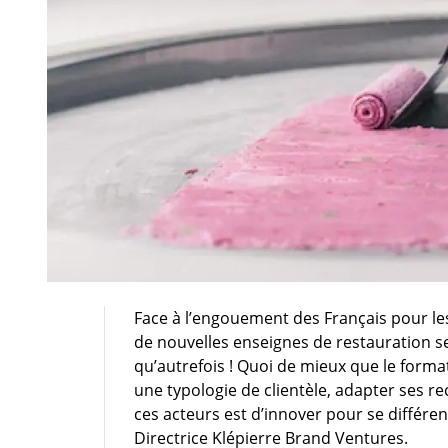
Face à l’engouement des Français pour le
de nouvelles enseignes de restauration se
qu’autrefois ! Quoi de mieux que le format
une typologie de clientèle, adapter ses re
ces acteurs est d’innover pour se différe
Directrice Klépierre Brand Ventures.