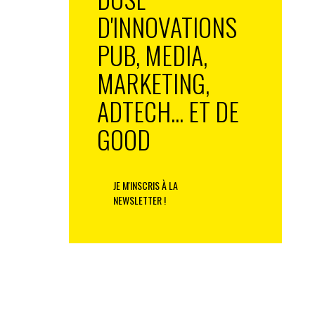
D'INNOVATIONS
PUB, MEDIA,
MARKETING,
ADTECH... ET DE
GOOD
JE M'INSCRIS À LA
NEWSLETTER !