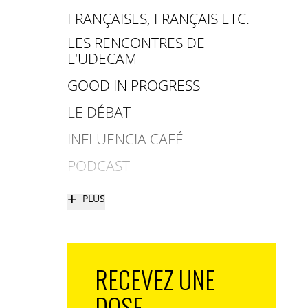
FRANÇAISES, FRANÇAIS ETC.
LES RENCONTRES DE
L'UDECAM
GOOD IN PROGRESS
LE DÉBAT
INFLUENCIA CAFÉ
PODCAST
+
PLUS
RECEVEZ UNE
DOSE