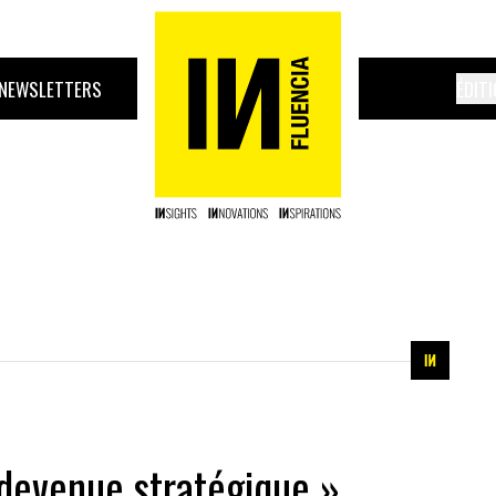
NEWSLETTERS
ÉDIT
t devenue stratégique »