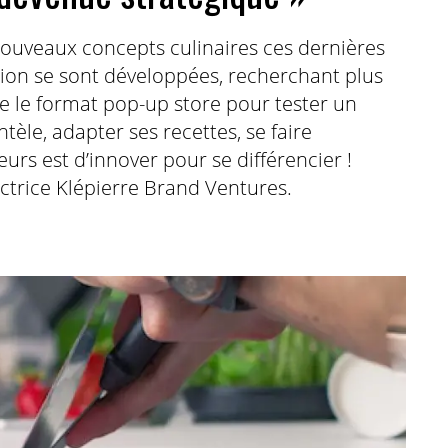
nouveaux concepts culinaires ces dernières
tion se sont développées, recherchant plus
que le format pop-up store pour tester un
ntèle, adapter ses recettes, se faire
eurs est d’innover pour se différencier !
ctrice Klépierre Brand Ventures.