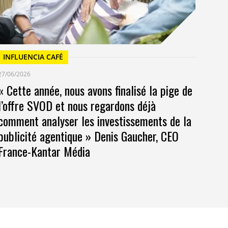
INFLUENCIA CAFÉ
27/06/2026
« Cette année, nous avons finalisé la pige de
l’offre SVOD et nous regardons déjà
comment analyser les investissements de la
publicité agentique » Denis Gaucher, CEO
France-Kantar Média