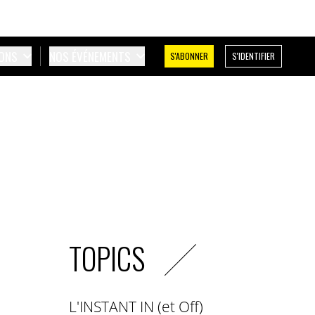
IONS
NOS ÉVÉNEMENTS
S'ABONNER
S'IDENTIFIER
TOPICS
L'INSTANT IN (et Off)