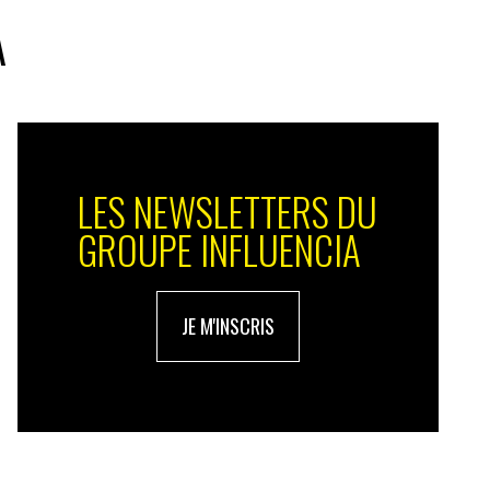
A
LES NEWSLETTERS DU
GROUPE INFLUENCIA
JE M'INSCRIS