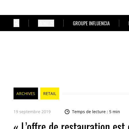
MENU
GROUPE INFLUENCIA
ARCHIVES
RETAIL
19 septembre 2019
Temps de lecture : 5 min
« L’offre de restauration es