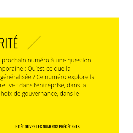
RITÉ
n prochain numéro à une question
poraine : Qu’est-ce que la
n généralisée ? Ce numéro explore la
preuve : dans l’entreprise, dans la
choix de gouvernance, dans le
JE DÉCOUVRE LES NUMÉROS PRÉCÉDENTS