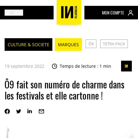
MENU
MON COMPTE
Ô9
TETRA PACK
CULTURE & SOCIETE
MARQUES
19 septembre 2022
Temps de lecture : 1 min
Ô9 fait son numéro de charme dans
les festivals et elle cartonne !