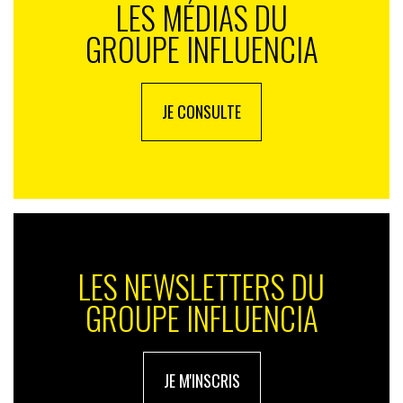
LES MÉDIAS DU
GROUPE INFLUENCIA
JE CONSULTE
LES NEWSLETTERS DU
GROUPE INFLUENCIA
JE M'INSCRIS