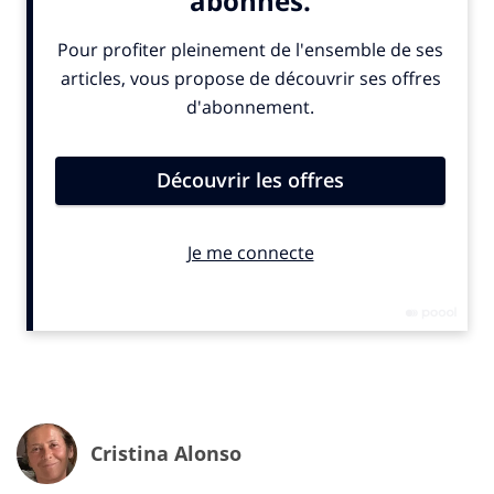
Eau Neuve, l’agitateur de l’eau minérale
Avec des partenariats avec plus d’une dizaine de
festivals de musique cet été, La Compagnie des
Pyrénées avec sa marque Eau Neuve, développée en
exclusivité avec
Tetra Pak
, a permis aux organisateurs
et aux centaines de milliers de festivaliers d’être
sensibilisés à un nouveau modèle de consommation
d’eau minérale en bouteille, écologique, responsable et
sociétal et d’en finir avec le « tout » plastique…
Cristina Alonso