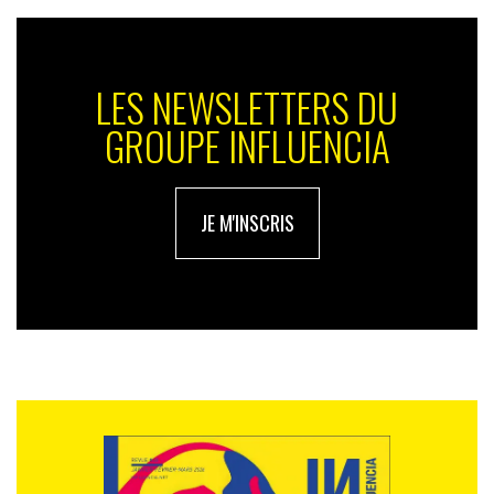
LES NEWSLETTERS DU
GROUPE INFLUENCIA
JE M'INSCRIS