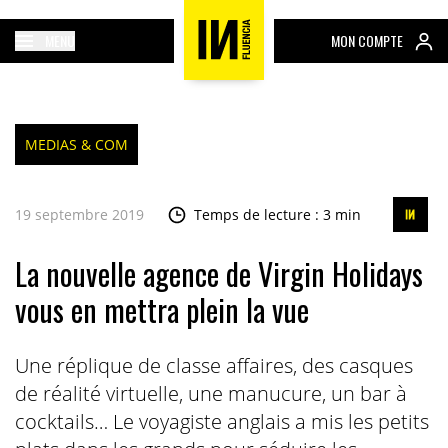
MENU
MON COMPTE
MEDIAS & COM
19 septembre 2019
Temps de lecture : 3 min
La nouvelle agence de Virgin Holidays
vous en mettra plein la vue
Une réplique de classe affaires, des casques
de réalité virtuelle, une manucure, un bar à
cocktails… Le voyagiste anglais a mis les petits