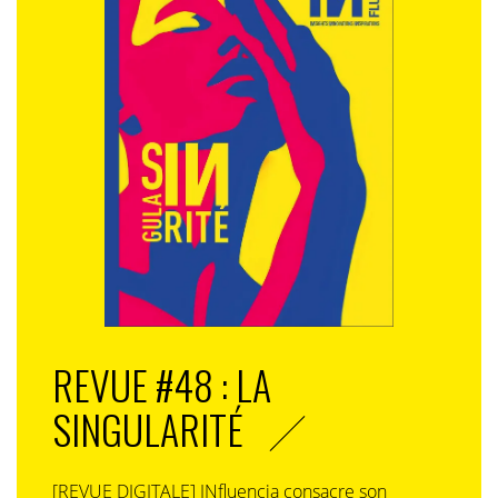
REVUE #48 : LA
SINGULARITÉ
[REVUE DIGITALE] INfluencia consacre son