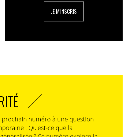
JE M'INSCRIS
RITÉ
n prochain numéro à une question
poraine : Qu’est-ce que la
n généralisée ? Ce numéro explore la