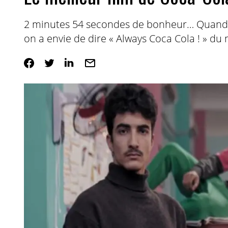
2 minutes 54 secondes de bonheur… Quand 
on a envie de dire « Always Coca Cola ! » du