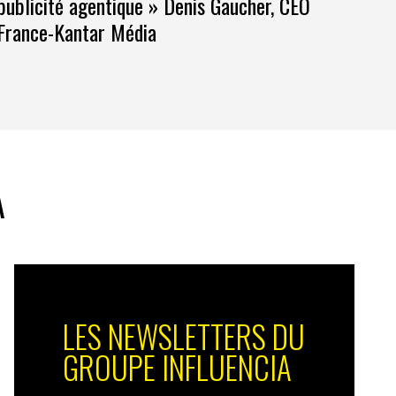
publicité agentique » Denis Gaucher, CEO
France-Kantar Média
A
LES NEWSLETTERS DU
GROUPE INFLUENCIA