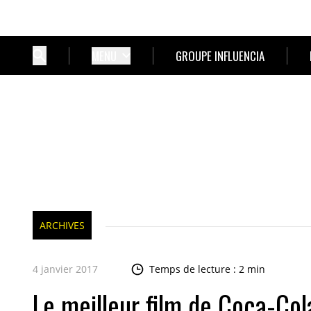
MENU
GROUPE INFLUENCIA
ARCHIVES
4 janvier 2017
Temps de lecture : 2 min
Le meilleur film de Coca-Col