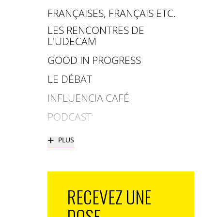
FRANÇAISES, FRANÇAIS ETC.
LES RENCONTRES DE
L'UDECAM
GOOD IN PROGRESS
LE DÉBAT
INFLUENCIA CAFÉ
PODCAST
+
PLUS
RECEVEZ UNE
DOSE