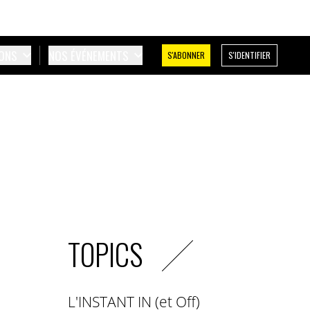
IONS
NOS ÉVÉNEMENTS
S'ABONNER
S'IDENTIFIER
TOPICS
L'INSTANT IN (et Off)