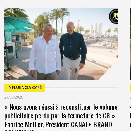
oke » préfère depuis 2015 revenir sur les vieux
roduit et du nom à foison, que cela soit dans le film
ureusement certains chez Coca font de la résistance.
 par un lecteur), n’épargne pas l’omniprésence du
e allant même jusqu’à placer cinq logos dans un seul
ants de la marque passent malgré leurs grossières
t le film est dans son ensemble une réussite.
son produit et son logo sans pour autant être lourd.
é avec doigté. Une chose est sûre : quand on voit ce
 presque envie de reboire du Coca. Je dis bien
INFLUENCIA CAFÉ
27/06/2026
uinté…
« Nous avons réussi à reconstituer le volume
publicitaire perdu par la fermeture de C8 »
Fabrice Mollier, Président CANAL+ BRAND