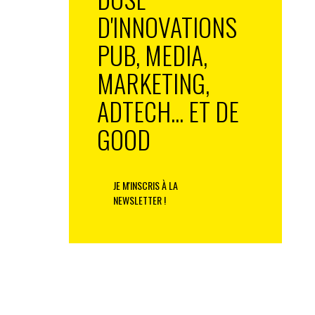
D'INNOVATIONS
PUB, MEDIA,
MARKETING,
ADTECH... ET DE
GOOD
JE M'INSCRIS À LA
NEWSLETTER !