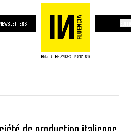
NEWSLETTERS
ÉDIT
ciété de production italienne