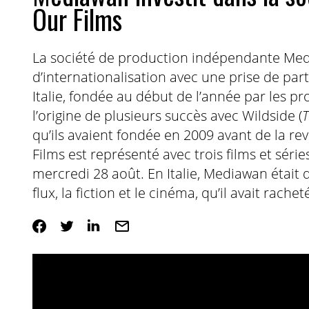
Our Films
La société de production indépendante Medi
d’internationalisation avec une prise de par
Italie, fondée au début de l’année par les p
l’origine de plusieurs succès avec Wildside (
T
qu’ils avaient fondée en 2009 avant de la r
Films est représenté avec trois films et séri
mercredi 28 août. En Italie, Mediawan était 
flux, la fiction et le cinéma, qu’il avait rache