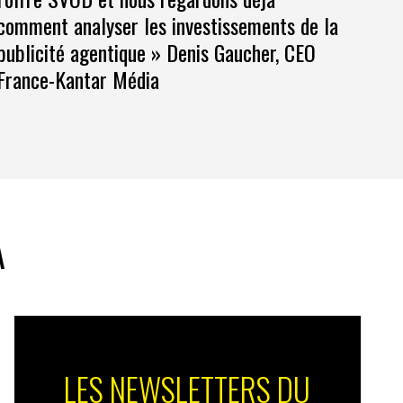
comment analyser les investissements de la
publicité agentique » Denis Gaucher, CEO
France-Kantar Média
A
LES NEWSLETTERS DU