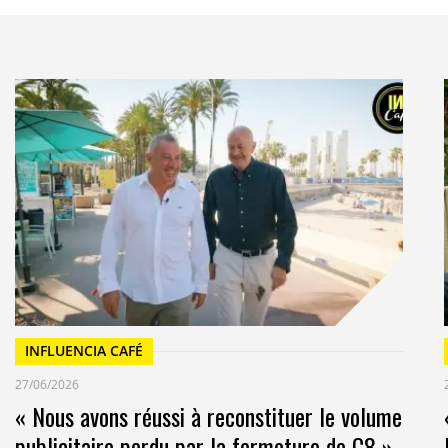
INFLUENCIA CAFÉ
27/06/2026
« Nous avons réussi à reconstituer le volume
publicitaire perdu par la fermeture de C8 »