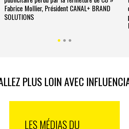
Fabrice Mollier, Président CANAL+ BRAND
SOLUTIONS
ALLEZ PLUS LOIN AVEC INFLUENCI
LES MÉDIAS DU