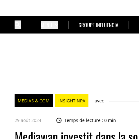
MENU
GROUPE INFLUENCIA
MEDIAS & COM
INSIGHT NPA
avec
29 août 2024
Temps de lecture : 0 min
Mediawan investit dans la so