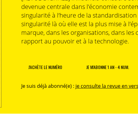
devenue centrale dans l’économie contem
singularité à l’heure de la standardisatio
singularité là où elle est la plus mise à l’é
marque, dans les organisations, dans les 
rapport au pouvoir et à la technologie.
J'ACHÈTE LE NUMÉRO
JE M'ABONNE 1 AN - 4 NUM.
Je suis déjà abonné(e) :
je consulte la revue en vers