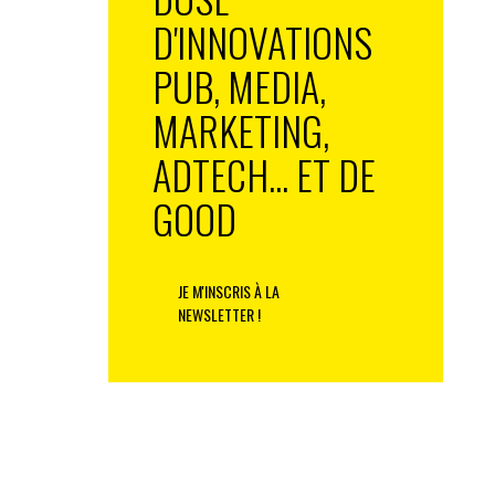
D'INNOVATIONS
PUB, MEDIA,
MARKETING,
ADTECH... ET DE
GOOD
JE M'INSCRIS À LA
NEWSLETTER !