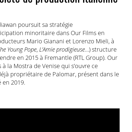
awan poursuit sa stratégie
ticipation minoritaire dans Our Films en
roducteurs Mario Gianani et Lorenzo Mieli, à
he Young Pope
,
L’Amie prodigieuse
…) structure
evendre en 2015 à Fremantle (RTL Group). Our
es à la Mostra de Venise qui s’ouvre ce
déjà propriétaire de Palomar, présent dans le
té en 2019.