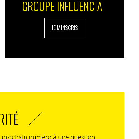
GROUPE INFLUENCIA
JE M'INSCRIS
RITÉ
n prochain numéro à une question