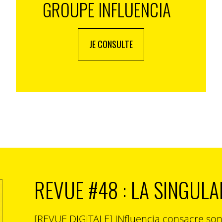
GROUPE INFLUENCIA
JE CONSULTE
REVUE #48 : LA SINGULA
[REVUE DIGITALE] INfluencia consacre so