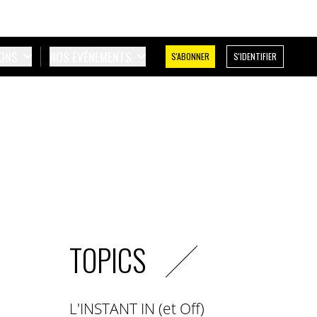
IONS
NOS ÉVÉNEMENTS
S'ABONNER
S'IDENTIFIER
TOPICS
L'INSTANT IN (et Off)