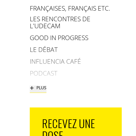
FRANÇAISES, FRANÇAIS ETC.
LES RENCONTRES DE
L'UDECAM
GOOD IN PROGRESS
LE DÉBAT
INFLUENCIA CAFÉ
PODCAST
+
PLUS
RECEVEZ UNE
DOSE