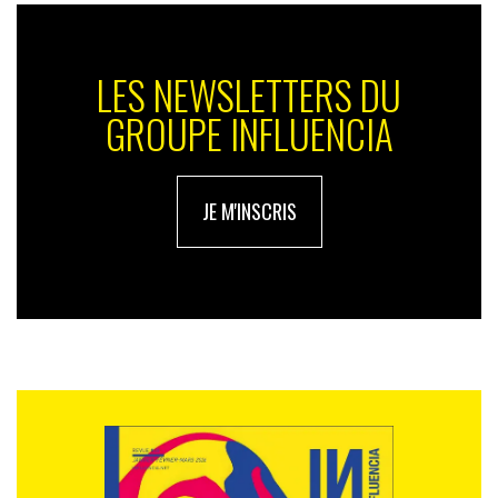
LES NEWSLETTERS DU
GROUPE INFLUENCIA
JE M'INSCRIS