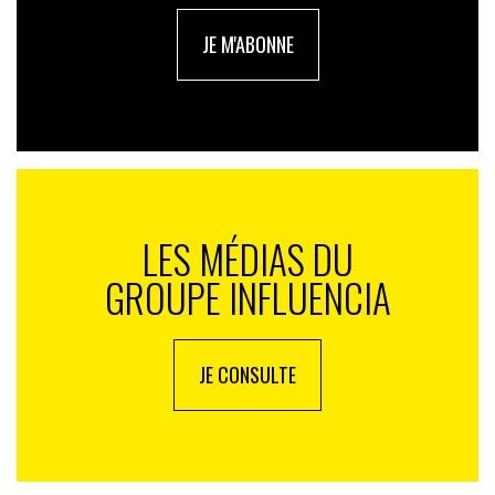
JE M'ABONNE
LES MÉDIAS DU
GROUPE INFLUENCIA
JE CONSULTE