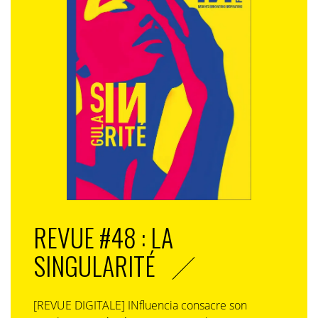
REVUE #48 : LA
SINGULARITÉ
[REVUE DIGITALE] INfluencia consacre son