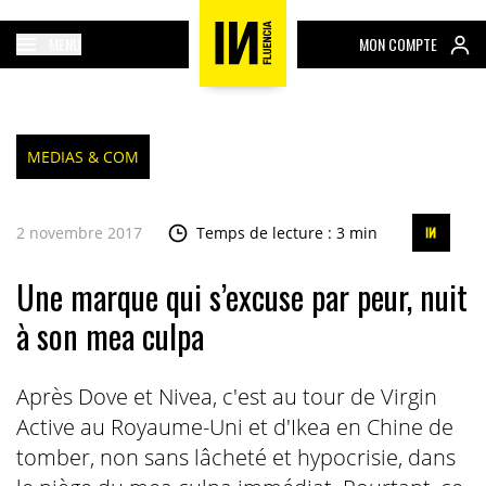
MENU
MON COMPTE
MEDIAS & COM
2 novembre 2017
Temps de lecture : 3 min
Une marque qui s’excuse par peur, nuit
à son mea culpa
Après Dove et Nivea, c'est au tour de Virgin
Active au Royaume-Uni et d'Ikea en Chine de
tomber, non sans lâcheté et hypocrisie, dans