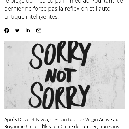
le piège du mea culpa immédiat. Pourtant, ce
dernier ne force pas la réflexion et l'auto-
critique intelligentes.
Après Dove et Nivea, c’est au tour de Virgin Active au
Royaume-Uni et d’Ikea en Chine de tomber, non sans