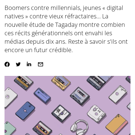
Boomers contre millennials, jeunes « digital
natives » contre vieux réfractaires… La
nouvelle étude de Tagaday montre combien
ces récits générationnels ont envahi les
médias depuis dix ans. Reste à savoir s'ils ont
encore un futur crédible.