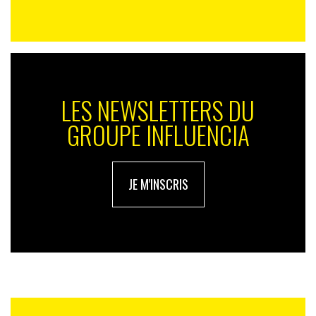
LES NEWSLETTERS DU
GROUPE INFLUENCIA
JE M'INSCRIS