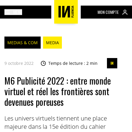
MENU
MON COMPTE
MEDIAS & COM
MEDIA
9 octobre 2022
Temps de lecture : 2 min
M6 Publicité 2022 : entre monde
virtuel et réel les frontières sont
devenues poreuses
Les univers virtuels tiennent une place
majeure dans la 15e édition du cahier