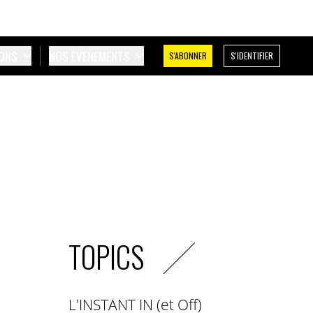
IONS
NOS ÉVÉNEMENTS
S'ABONNER
S'IDENTIFIER
TOPICS
L'INSTANT IN (et Off)