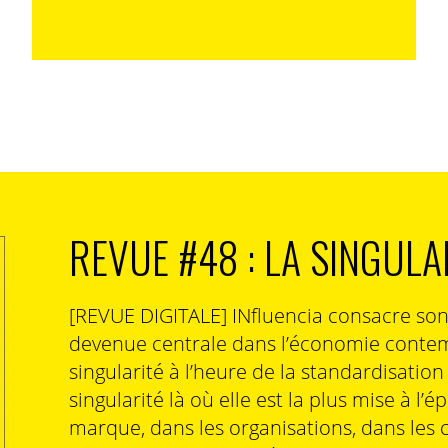
REVUE #48 : LA SINGULA
[REVUE DIGITALE] INfluencia consacre so
devenue centrale dans l’économie contem
singularité à l’heure de la standardisatio
singularité là où elle est la plus mise à l’é
marque, dans les organisations, dans les 