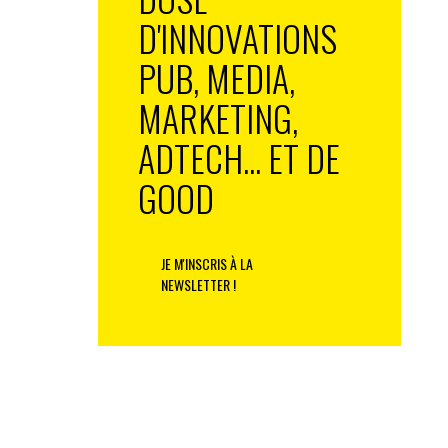
D'INNOVATIONS
PUB, MEDIA,
MARKETING,
ADTECH... ET DE
GOOD
JE M'INSCRIS À LA
NEWSLETTER !