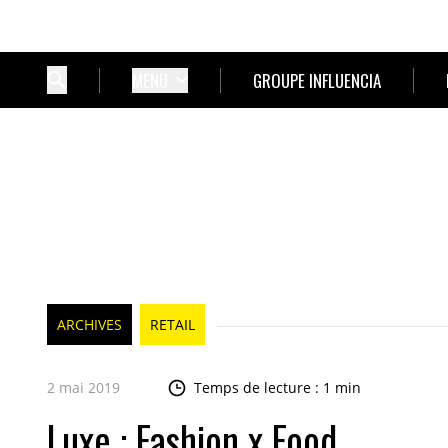
MENU
GROUPE INFLUENCIA
ARCHIVES
RETAIL
2 mai 2019
Temps de lecture : 1 min
Luxe : Fashion x Food