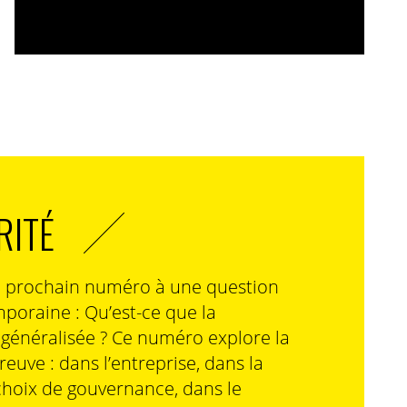
RITÉ
n prochain numéro à une question
poraine : Qu’est-ce que la
n généralisée ? Ce numéro explore la
preuve : dans l’entreprise, dans la
choix de gouvernance, dans le