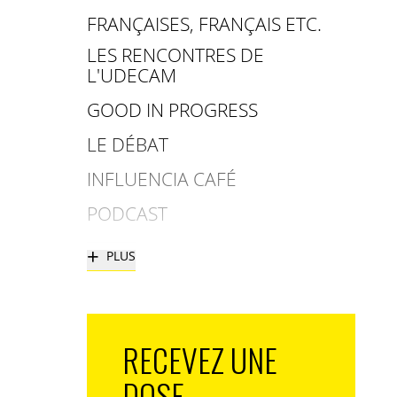
FRANÇAISES, FRANÇAIS ETC.
LES RENCONTRES DE
L'UDECAM
GOOD IN PROGRESS
LE DÉBAT
INFLUENCIA CAFÉ
PODCAST
+
PLUS
RECEVEZ UNE
DOSE