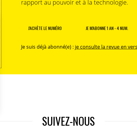
rapport au pouvoir et à la technologie.
J'ACHÈTE LE NUMÉRO
JE M'ABONNE 1 AN - 4 NUM.
Je suis déjà abonné(e) :
je consulte la revue en vers
SUIVEZ-NOUS