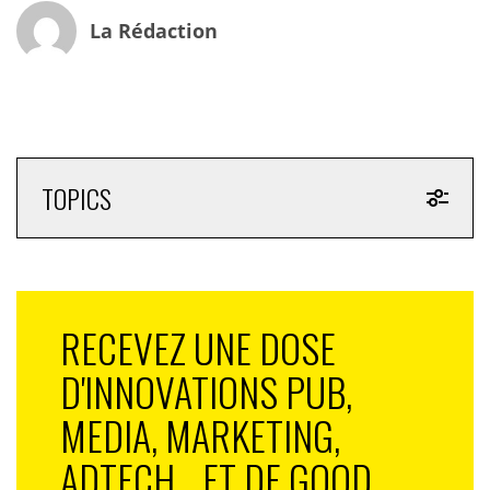
La Rédaction
TOPICS
RECEVEZ UNE DOSE
D'INNOVATIONS PUB,
MEDIA, MARKETING,
ADTECH... ET DE GOOD