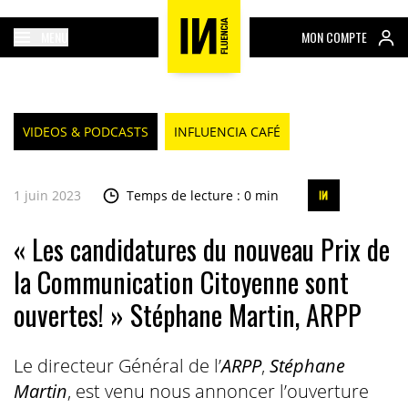
MENU
MON COMPTE
VIDEOS & PODCASTS
INFLUENCIA CAFÉ
1 juin 2023
Temps de lecture : 0 min
« Les candidatures du nouveau Prix de
la Communication Citoyenne sont
ouvertes! » Stéphane Martin, ARPP
Le directeur Général de l’
ARPP
,
Stéphane
Martin
, est venu nous annoncer l’ouverture