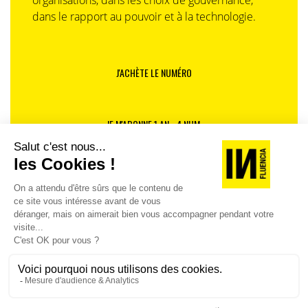
organisations, dans les choix de gouvernance,
dans le rapport au pouvoir et à la technologie.
J'ACHÈTE LE NUMÉRO
JE M'ABONNE 1 AN - 4 NUM.
JE DÉCOUVRE LES NUMÉROS PRÉCÉDENTS
Je suis déjà abonné(e) :
je consulte la revue en
version digitale