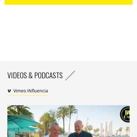
VIDEOS & PODCASTS
Vimeo INfluencia
Un rendez-vous exceptionnel sur les Champs-Élysées
Parallèlement à cette campagne mondiale, Lego
investit la scène locale avec un événement inédit à
Paris. Le dimanche 21 septembre, les Champs-Élysées
seront exceptionnellement piétonnisés pour accueillir