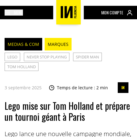
MENU
MON COMPTE
MEDIAS & COM
MARQUES
LEGO
NEVER STOP PLAYING
SPIDER MAN
TOM HOLLAND
3 septembre 2025
Temps de lecture : 2 min
Lego mise sur Tom Holland et prépare
un tournoi géant à Paris
Lego lance une nouvelle campagne mondiale,