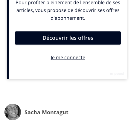
de foot surdimensionnés, des animaux miniatures…
autant de créations portées à l’écran par le duo visuel
Los Pérez via Biscuit Filmworks.
Sacha Montagut