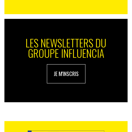
LES NEWSLETTERS DU
GROUPE INFLUENCIA
JE M'INSCRIS