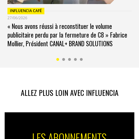
2026, qui devrait confirmer l’élan stratégique d’un
INFLUENCIA CAFÉ
collectif plus ouvert, plus solide et plus déterminé à
27/06/2026
anticiper les mutations du marché.
« Nous avons réussi à reconstituer le volume
publicitaire perdu par la fermeture de C8 » Fabrice
Mollier, Président CANAL+ BRAND SOLUTIONS
ALLEZ PLUS LOIN AVEC INFLUENCIA
LES ABONNEMENTS