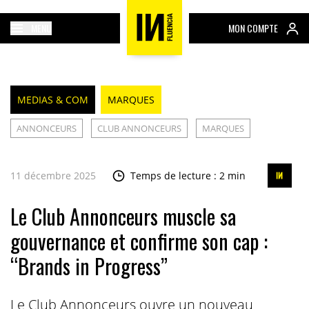
MENU
MON COMPTE
MEDIAS & COM
MARQUES
ANNONCEURS
CLUB ANNONCEURS
MARQUES
11 décembre 2025
Temps de lecture : 2 min
Le Club Annonceurs muscle sa
gouvernance et confirme son cap :
“Brands in Progress”
Le Club Annonceurs ouvre un nouveau