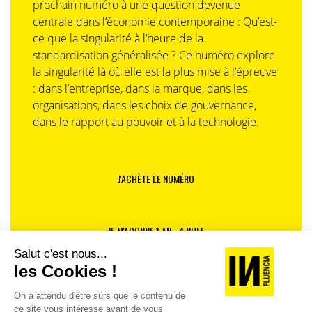
prochain numéro à une question devenue
centrale dans l’économie contemporaine : Qu’est-
ce que la singularité à l’heure de la
standardisation généralisée ? Ce numéro explore
la singularité là où elle est la plus mise à l’épreuve
: dans l’entreprise, dans la marque, dans les
organisations, dans les choix de gouvernance,
dans le rapport au pouvoir et à la technologie.
J'ACHÈTE LE NUMÉRO
JE M'ABONNE 1 AN - 4 NUM.
JE DÉCOUVRE LES NUMÉROS PRÉCÉDENTS