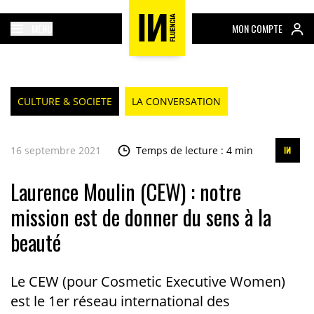
MENU
MON COMPTE
CULTURE & SOCIETE
LA CONVERSATION
16 septembre 2021
Temps de lecture : 4 min
Laurence Moulin (CEW) : notre
mission est de donner du sens à la
beauté
Le CEW (pour Cosmetic Executive Women)
est le 1er réseau international des