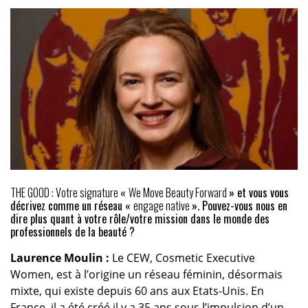
THE GOOD : Votre signature
«
We Move Beauty Forward
» et vous vous
décrivez comme un réseau
«
engage native
». Pouvez-vous nous en
dire plus quant à votre rôle/votre mission dans le monde des
professionnels de la beauté ?
Laurence Moulin :
Le CEW, Cosmetic Executive
Women, est à l’origine un réseau féminin, désormais
mixte, qui existe depuis 60 ans aux Etats-Unis. En
France, il a été créé il y a 35 ans sous l’impulsion d’un