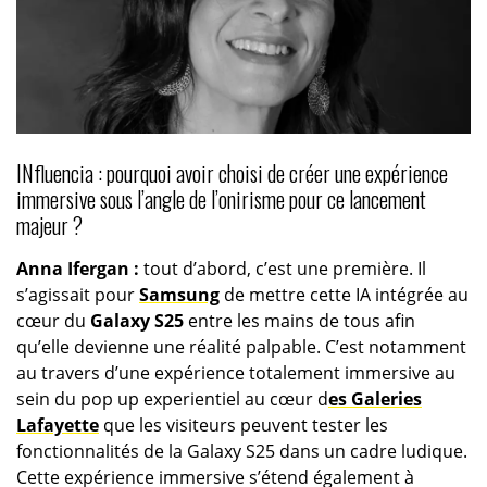
INfluencia : pourquoi avoir choisi de créer une expérience
immersive sous l’angle de l’onirisme pour ce lancement
majeur ?
Anna Ifergan :
tout d’abord, c’est une première. Il
s’agissait pour
Samsung
de mettre cette IA intégrée au
cœur du
Galaxy S25
entre les mains de tous afin
qu’elle devienne une réalité palpable. C’est notamment
au travers d’une expérience totalement immersive au
sein du pop up experientiel au cœur d
es Galeries
Lafayette
que les visiteurs peuvent tester les
fonctionnalités de la Galaxy S25 dans un cadre ludique.
Cette expérience immersive s’étend également à