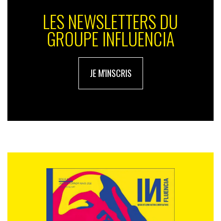
LES NEWSLETTERS DU
GROUPE INFLUENCIA
JE M'INSCRIS