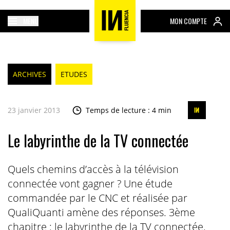
MENU
MON COMPTE
ARCHIVES
ETUDES
23 janvier 2013
Temps de lecture : 4 min
Le labyrinthe de la TV connectée
Quels chemins d’accès à la télévision
connectée vont gagner ? Une étude
commandée par le CNC et réalisée par
QualiQuanti amène des réponses. 3ème
chapitre : le labyrinthe de la TV connectée.