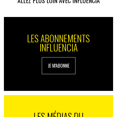
ALLEZ PLUS LOIN AVEC INFLUENCIA
amplifie l’autre.
LES ABONNEMENTS
INFLUENCIA
JE M'ABONNE
Voir cette publication sur Instagram
LES MÉDIAS DU