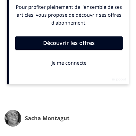
Du côté de mk2, on revendique une ambition
culturelle :
reconnecter les jeunes au cinéma
… sans
forcément opposer ce dernier aux nouvelles formes de
création en ligne.
Sacha Montagut