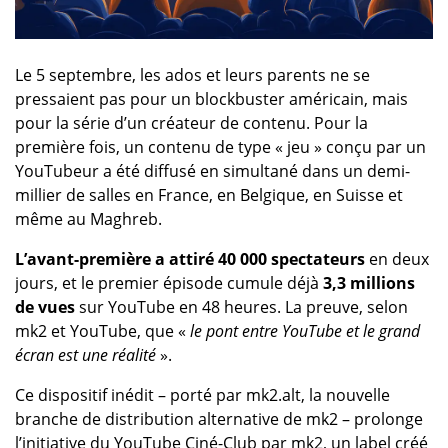
Le 5 septembre, les ados et leurs parents ne se
pressaient pas pour un blockbuster américain, mais
pour la série d’un créateur de contenu. Pour la
première fois, un contenu de type « jeu » conçu par un
YouTubeur a été diffusé en simultané dans un demi-
millier de salles en France, en Belgique, en Suisse et
même au Maghreb.
L’avant-première a attiré 40 000 spectateurs
en deux
jours, et le premier épisode cumule déjà
3,3 millions
de vues
sur YouTube en 48 heures. La preuve, selon
mk2 et YouTube, que «
le pont entre YouTube et le grand
écran est une réalité
».
Ce dispositif inédit – porté par mk2.alt, la nouvelle
branche de distribution alternative de mk2 – prolonge
l’initiative du YouTube Ciné-Club par mk2, un label créé