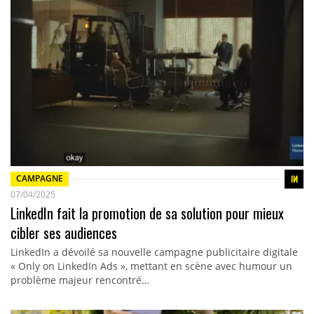
CAMPAGNE
07/04/2025
LinkedIn fait la promotion de sa solution pour mieux
cibler ses audiences
LinkedIn a dévoilé sa nouvelle campagne publicitaire digitale
« Only on LinkedIn Ads », mettant en scène avec humour un
problème majeur rencontré…