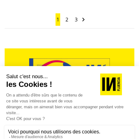
1
2
3