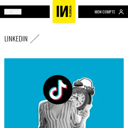
MENU
MON COMPTE
LINKEDIN