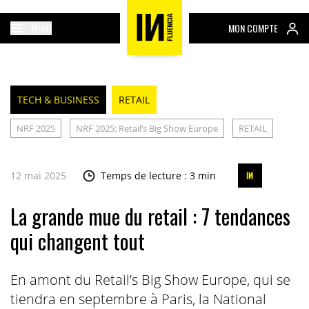
MENU
MON COMPTE
TECH & BUSINESS
RETAIL
NRF 2025
NRF 2025: Retail’s Big Show Europe
RETAIL
12 mai 2025
Temps de lecture : 3 min
La grande mue du retail : 7 tendances
qui changent tout
En amont du Retail’s Big Show Europe, qui se
tiendra en septembre à Paris, la National