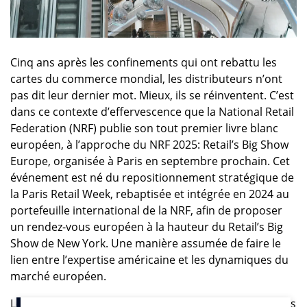
Cinq ans après les confinements qui ont rebattu les
cartes du commerce mondial, les distributeurs n’ont
pas dit leur dernier mot. Mieux, ils se réinventent. C’est
dans ce contexte d’effervescence que la National Retail
Federation (NRF) publie son tout premier livre blanc
européen, à l’approche du NRF 2025: Retail’s Big Show
Europe, organisée à Paris en septembre prochain. Cet
événement est né du repositionnement stratégique de
la Paris Retail Week, rebaptisée et intégrée en 2024 au
portefeuille international de la NRF, afin de proposer
un rendez-vous européen à la hauteur du Retail’s Big
Show de New York. Une manière assumée de faire le
lien entre l’expertise américaine et les dynamiques du
marché européen.
Le livre blanc s’intéresse aux mutations technologiques