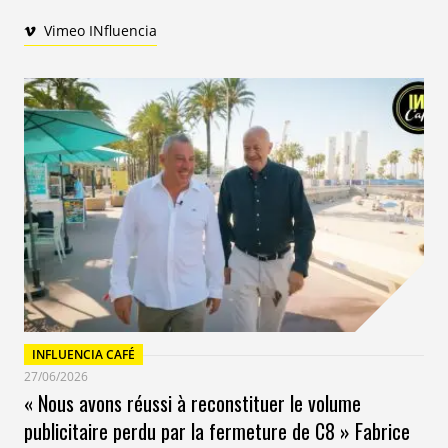
Vimeo INfluencia
INFLUENCIA CAFÉ
27/06/2026
« Nous avons réussi à reconstituer le volume
publicitaire perdu par la fermeture de C8 » Fabrice