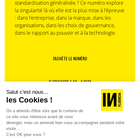
standardisation généralisée ? Ce numéro explore
la singularité là où elle est la plus mise à l’épreuve
: dans l’entreprise, dans la marque, dans les
organisations, dans les choix de gouvernance,
dans le rapport au pouvoir et à la technologie.
J'ACHÈTE LE NUMÉRO
JE M'ABONNE 1 AN - 4 NUM.
JE DÉCOUVRE LES NUMÉROS PRÉCÉDENTS
Je suis déjà abonné(e) :
je consulte la revue en
version digitale