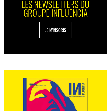
LES NEWSLETTERS DU
GROUPE INFLUENCIA
JE M'INSCRIS