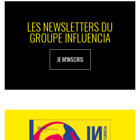
LES NEWSLETTERS DU
GROUPE INFLUENCIA
JE M'INSCRIS