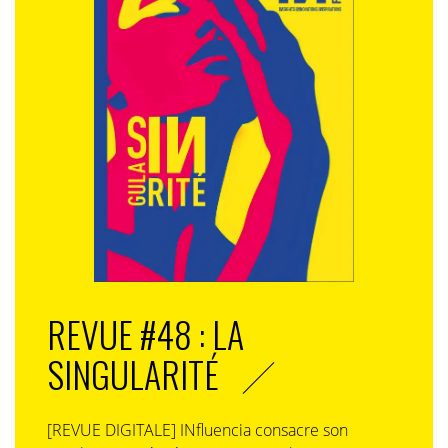
REVUE #48 : LA
SINGULARITÉ
[REVUE DIGITALE] INfluencia consacre son