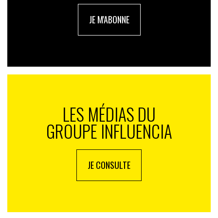
JE M'ABONNE
LES MÉDIAS DU
GROUPE INFLUENCIA
JE CONSULTE