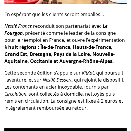
En espérant que les clients seront emballés…
Nestlé France
reconduit son partenariat avec
Le
Fourgon
, présenté comme le leader de la consigne
pour le réemploi en France, et ouvre l’expérimentation
à
huit régions : Île-de-France, Hauts-de-France,
Grand Est, Bretagne, Pays de la Loire, Nouvelle-
Aquitaine, Occitanie et Auvergne-Rhône-Alpes.
Cette seconde édition s’appuie sur
KitKat
, qui poursuit
l’aventure, et sur
Nestlé Dessert
, qui rejoint le dispositif.
Les contenants en acier inoxydable, fournis par
Circolution
, sont collectés à domicile, nettoyés puis
remis en circulation. La consigne est fixée à 2 euros et
intégralement remboursée au retour.