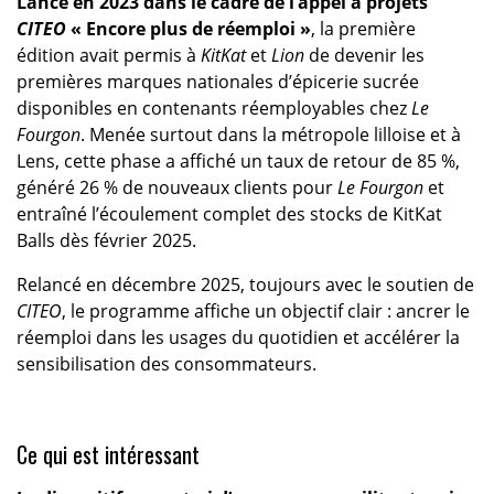
Lancé en 2023 dans le cadre de l’appel à projets
CITEO
« Encore plus de réemploi »
, la première
édition avait permis à
KitKat
et
Lion
de devenir les
premières marques nationales d’épicerie sucrée
disponibles en contenants réemployables chez
Le
Fourgon
. Menée surtout dans la métropole lilloise et à
Lens, cette phase a affiché un taux de retour de 85 %,
généré 26 % de nouveaux clients pour
Le Fourgon
et
entraîné l’écoulement complet des stocks de KitKat
Balls dès février 2025.
Relancé en décembre 2025, toujours avec le soutien de
CITEO
, le programme affiche un objectif clair : ancrer le
réemploi dans les usages du quotidien et accélérer la
sensibilisation des consommateurs.
Ce qui est intéressant