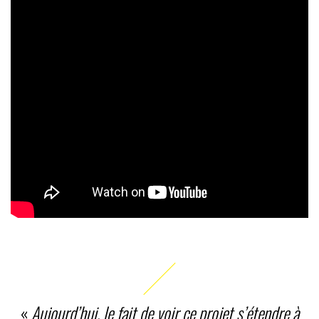
«
Aujourd’hui, le fait de voir ce projet s’étendre à