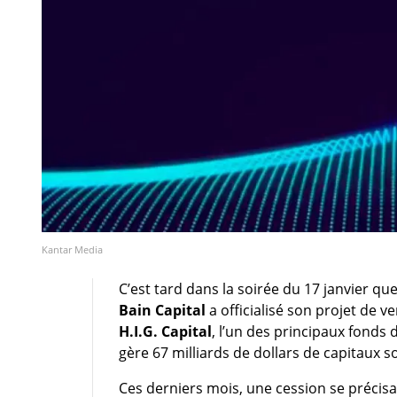
Kantar Media
C’est tard dans la soirée du 17 janvier q
Bain Capital
a officialisé son projet de 
H.I.G. Capital
, l’un des principaux fonds 
gère 67 milliards de dollars de capitaux s
Ces derniers mois, une cession se précis