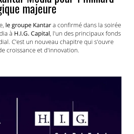
égique majeure
e,
le groupe Kantar
a confirmé dans la soirée
edia à
H.I.G. Capital
, l'un des principaux fonds
ial. C'est un nouveau chapitre qui s'ouvre
 croissance et d'innovation.