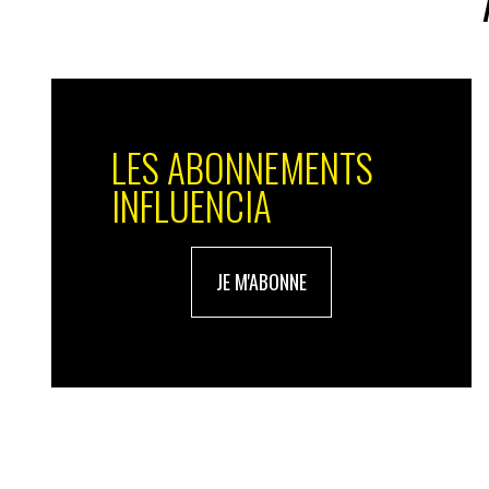
LES ABONNEMENTS
INFLUENCIA
JE M'ABONNE