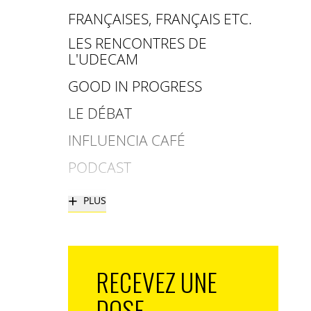
FRANÇAISES, FRANÇAIS ETC.
LES RENCONTRES DE
L'UDECAM
GOOD IN PROGRESS
LE DÉBAT
INFLUENCIA CAFÉ
PODCAST
+
PLUS
RECEVEZ UNE
DOSE