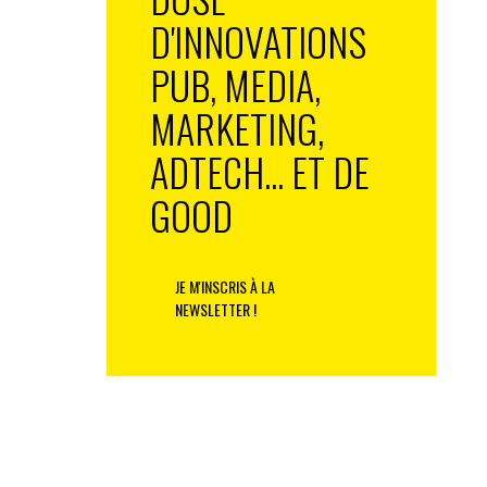
D'INNOVATIONS
PUB, MEDIA,
MARKETING,
ADTECH... ET DE
GOOD
JE M'INSCRIS À LA
NEWSLETTER !