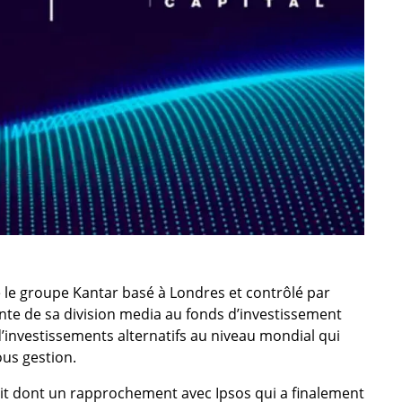
ue le groupe Kantar basé à Londres et contrôlé par
vente de sa division media au fonds d’investissement
d’investissements alternatifs au niveau mondial qui
ous gestion.
ait dont un rapprochement avec Ipsos qui a finalement