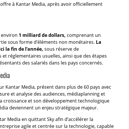
ffre à Kantar Media, après avoir officiellement
à environ
1 milliard de dollars,
comprenant un
partie sous forme d’éléments non monétaires.
La
ci la fin de l’année,
sous réserve de
 et réglementaires usuelles, ainsi que des étapes
ésentants des salariés dans les pays concernés.
edia
ur Kantar Media, présent dans plus de 60 pays avec
mesure et analyse des audiences, médiaplanning et
 sa croissance et son développement technologique
édia deviennent un enjeu stratégique majeur.
antar Media en quittant Sky afin d’accélérer la
reprise agile et centrée sur la technologie, capable