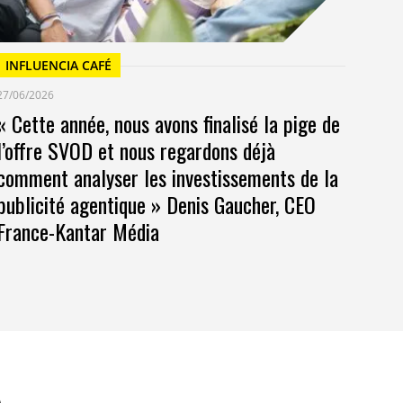
INFLUENCIA CAFÉ
27/06/2026
« Cette année, nous avons finalisé la pige de
l’offre SVOD et nous regardons déjà
comment analyser les investissements de la
publicité agentique » Denis Gaucher, CEO
France-Kantar Média