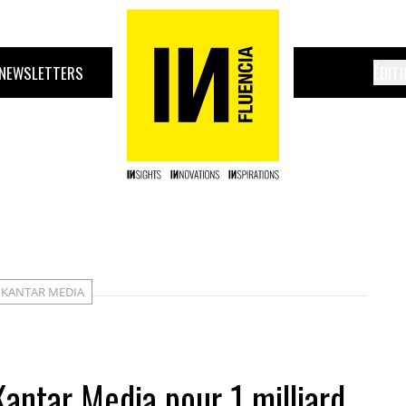
NEWSLETTERS
ÉDIT
KANTAR MEDIA
antar Media pour 1 milliard