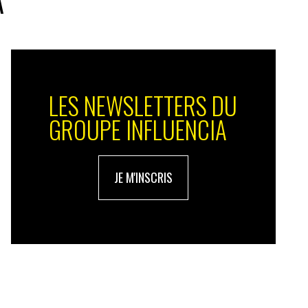
A
LES NEWSLETTERS DU
GROUPE INFLUENCIA
JE M'INSCRIS