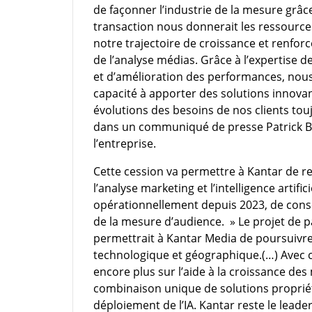
de façonner l’industrie de la mesure grâc
transaction nous donnerait les ressource
notre trajectoire de croissance et renfor
de l’analyse médias. Grâce à l’expertise 
et d’amélioration des performances, nou
capacité à apporter des solutions innova
évolutions des besoins de nos clients to
dans un communiqué de presse Patrick Béh
l’entreprise.
Cette cession va permettre à Kantar de r
l’analyse marketing et l’intelligence artif
opérationnellement depuis 2023, de conso
de la mesure d’audience. » Le projet de p
permettrait à Kantar Media de poursuivre
technologique et géographique.(…) Avec c
encore plus sur l’aide à la croissance de
combinaison unique de solutions propriéta
déploiement de l’IA. Kantar reste le lead