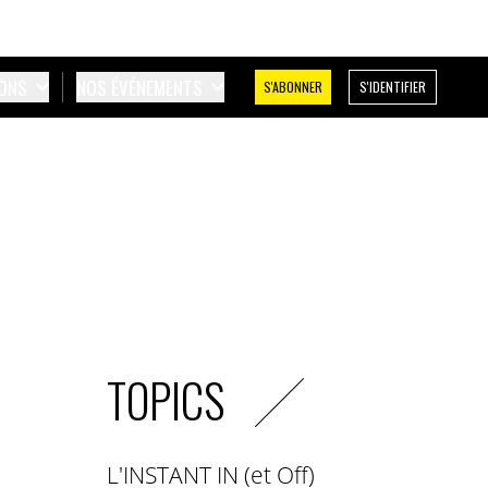
IONS
NOS ÉVÉNEMENTS
S'ABONNER
S'IDENTIFIER
TOPICS
L'INSTANT IN (et Off)