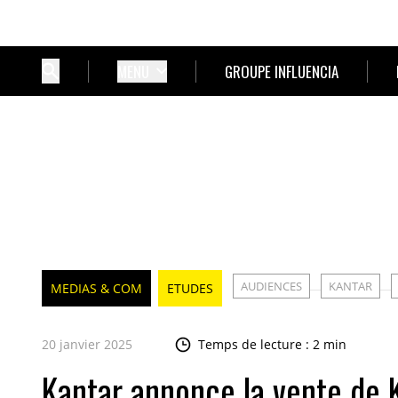
MENU
GROUPE INFLUENCIA
AUDIENCES
KANTAR
MEDIAS & COM
ETUDES
20 janvier 2025
Temps de lecture : 2 min
Kantar annonce la vente de K