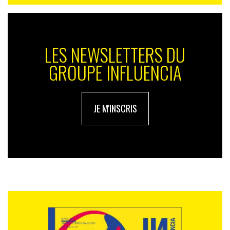
LES NEWSLETTERS DU
GROUPE INFLUENCIA
JE M'INSCRIS