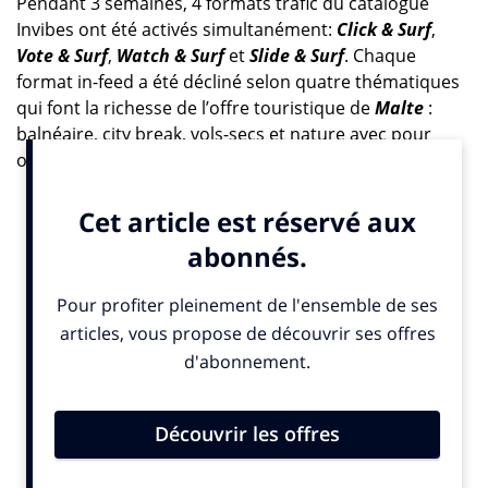
Pendant 3 semaines, 4 formats trafic du catalogue
Invibes ont été activés simultanément:
Click & Surf
,
Vote & Surf
,
Watch & Surf
et
Slide & Surf
. Chaque
format in-feed a été décliné selon quatre thématiques
qui font la richesse de l’offre touristique de
Malte
:
balnéaire, city break, vols-secs et nature avec pour
objectif d’attirer des profils de voyageurs différents.
Une activation de l’ensemble des formats inédite !