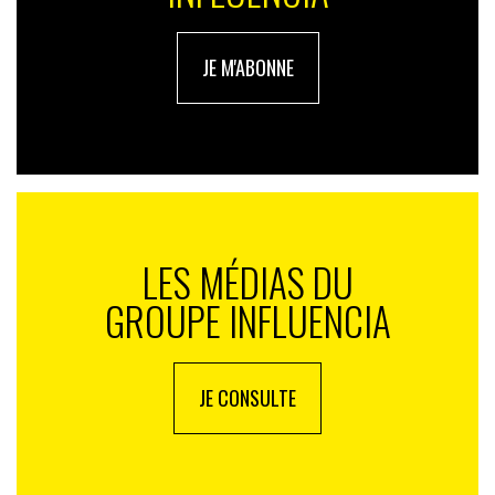
JE M'ABONNE
LES MÉDIAS DU
GROUPE INFLUENCIA
JE CONSULTE