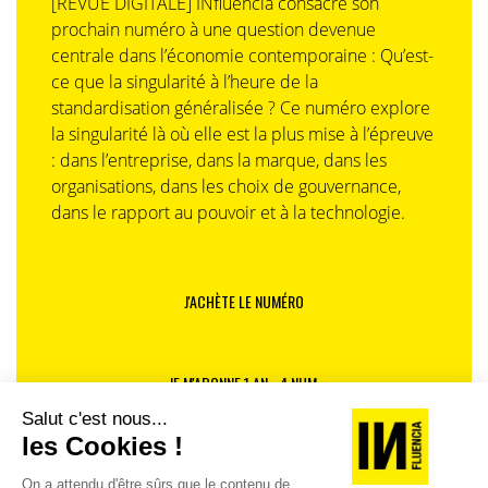
[REVUE DIGITALE] INfluencia consacre son
prochain numéro à une question devenue
centrale dans l’économie contemporaine : Qu’est-
ce que la singularité à l’heure de la
standardisation généralisée ? Ce numéro explore
la singularité là où elle est la plus mise à l’épreuve
: dans l’entreprise, dans la marque, dans les
organisations, dans les choix de gouvernance,
dans le rapport au pouvoir et à la technologie.
J'ACHÈTE LE NUMÉRO
JE M'ABONNE 1 AN - 4 NUM.
JE DÉCOUVRE LES NUMÉROS PRÉCÉDENTS