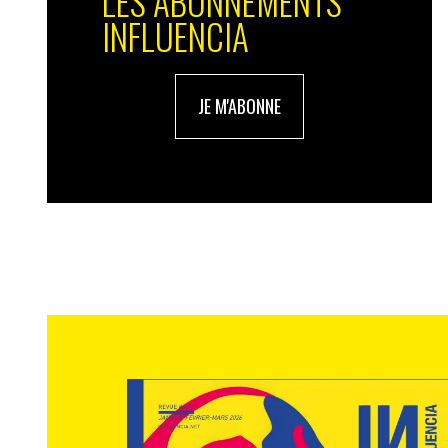
LES ABONNEMENTS
INFLUENCIA
JE M'ABONNE