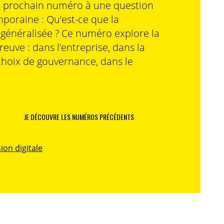
n prochain numéro à une question
poraine : Qu’est-ce que la
n généralisée ? Ce numéro explore la
preuve : dans l’entreprise, dans la
choix de gouvernance, dans le
JE DÉCOUVRE LES NUMÉROS PRÉCÉDENTS
ion digitale