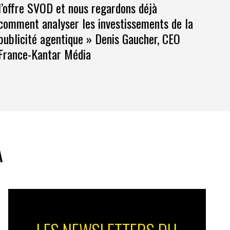
l’offre SVOD et nous regardons déjà
comment analyser les investissements de la
publicité agentique » Denis Gaucher, CEO
France-Kantar Média
A