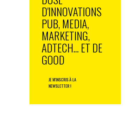
D'INNOVATIONS
PUB, MEDIA,
MARKETING,
ADTECH... ET DE
GOOD
JE M'INSCRIS À LA
NEWSLETTER !