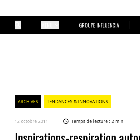
MENU
GROUPE INFLUENCIA
ARCHIVES
TENDANCES & INNOVATIONS
12 octobre 2011
Temps de lecture : 2 min
Inspirations-respiration aut