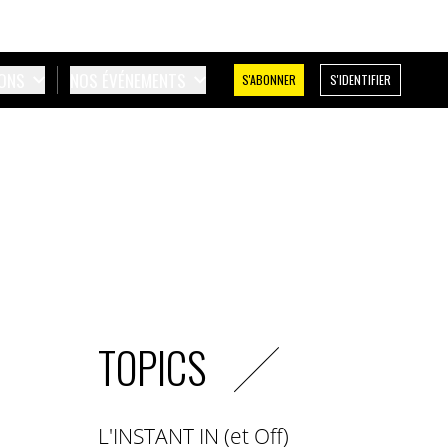
IONS
NOS ÉVÉNEMENTS
S'ABONNER
S'IDENTIFIER
TOPICS
L'INSTANT IN (et Off)