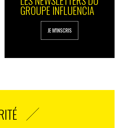
LES NEWSLETTERS DU
GROUPE INFLUENCIA
JE M'INSCRIS
RITÉ