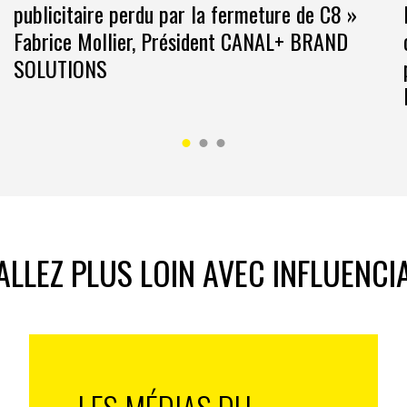
publicitaire perdu par la fermeture de C8 »
Fabrice Mollier, Président CANAL+ BRAND
nts.com ou par tel. Au (0) 1 47 48 11 01
SOLUTIONS
ALLEZ PLUS LOIN AVEC INFLUENCI