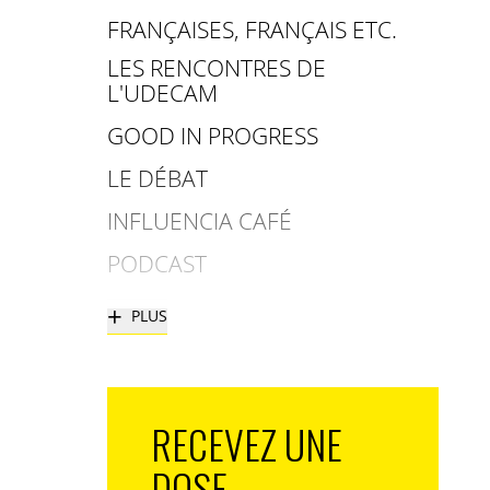
FRANÇAISES, FRANÇAIS ETC.
LES RENCONTRES DE
L'UDECAM
GOOD IN PROGRESS
LE DÉBAT
INFLUENCIA CAFÉ
PODCAST
+
PLUS
RECEVEZ UNE
DOSE