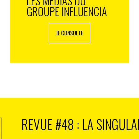
LES MÉDIAS DU
GROUPE INFLUENCIA
JE CONSULTE
REVUE #48 : LA SINGULA