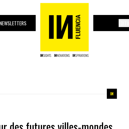
NEWSLETTERS
ÉDIT
our des futures villes-mondes