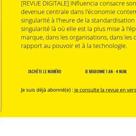
[REVUE DIGITALE] INfluencia consacre so
devenue centrale dans l’économie contem
singularité à l’heure de la standardisatio
singularité là où elle est la plus mise à l’é
marque, dans les organisations, dans les 
rapport au pouvoir et à la technologie.
J'ACHÈTE LE NUMÉRO
JE M'ABONNE 1 AN - 4 NUM.
Je suis déjà abonné(e) :
je consulte la revue en vers