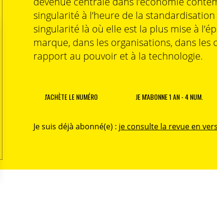
devenue centrale dans l’économie contem
singularité à l’heure de la standardisatio
singularité là où elle est la plus mise à l’é
marque, dans les organisations, dans les 
rapport au pouvoir et à la technologie.
J'ACHÈTE LE NUMÉRO
JE M'ABONNE 1 AN - 4 NUM.
Je suis déjà abonné(e) :
je consulte la revue en vers