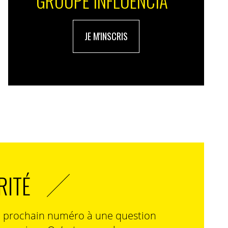
GROUPE INFLUENCIA
JE M'INSCRIS
RITÉ
n prochain numéro à une question