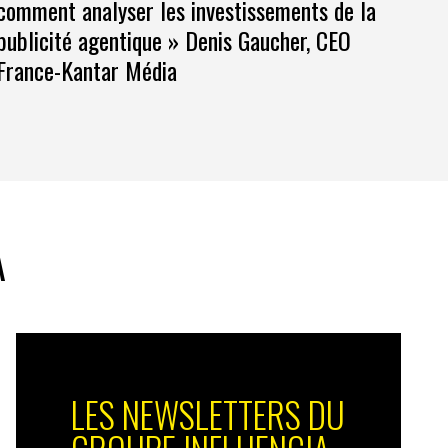
comment analyser les investissements de la
publicité agentique » Denis Gaucher, CEO
France-Kantar Média
A
LES NEWSLETTERS DU