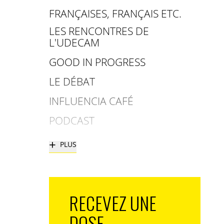
FRANÇAISES, FRANÇAIS ETC.
LES RENCONTRES DE
L'UDECAM
GOOD IN PROGRESS
LE DÉBAT
INFLUENCIA CAFÉ
PODCAST
+
PLUS
RECEVEZ UNE
DOSE