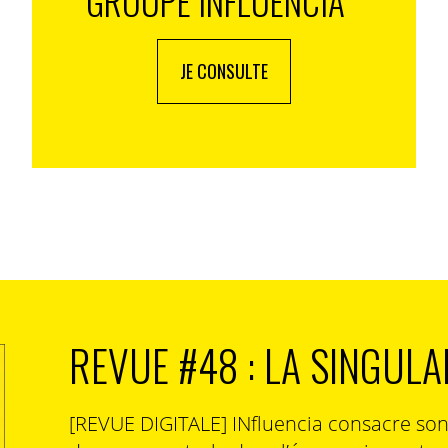
GROUPE INFLUENCIA
JE CONSULTE
REVUE #48 : LA SINGULA
[REVUE DIGITALE] INfluencia consacre so