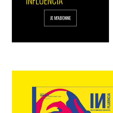
INFLUENCIA
JE M'ABONNE