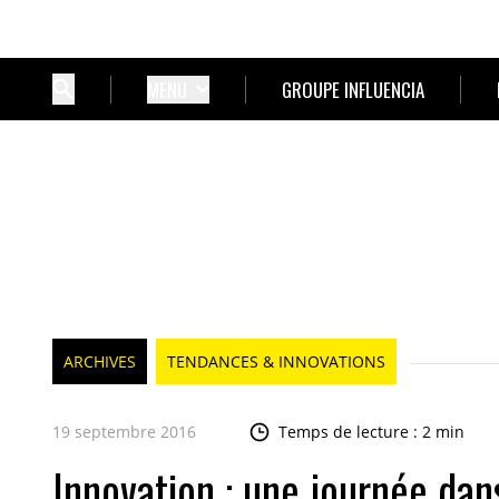
MENU
GROUPE INFLUENCIA
ARCHIVES
TENDANCES & INNOVATIONS
19 septembre 2016
Temps de lecture : 2 min
Innovation : une journée dan