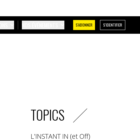
IONS
NOS ÉVÉNEMENTS
S'ABONNER
S'IDENTIFIER
TOPICS
L'INSTANT IN (et Off)