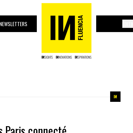
NEWSLETTERS
ÉDIT
s Paris connecté