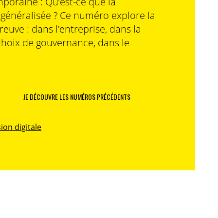
poraine : Qu’est-ce que la
n généralisée ? Ce numéro explore la
preuve : dans l’entreprise, dans la
choix de gouvernance, dans le
JE DÉCOUVRE LES NUMÉROS PRÉCÉDENTS
ion digitale