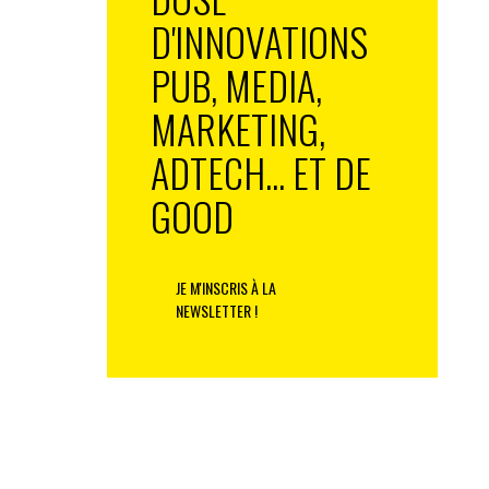
D'INNOVATIONS
PUB, MEDIA,
MARKETING,
ADTECH... ET DE
GOOD
JE M'INSCRIS À LA
NEWSLETTER !