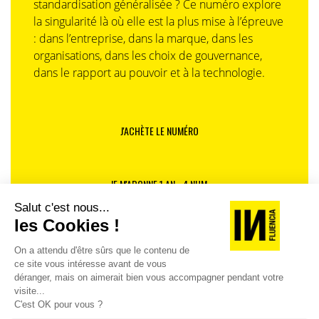
standardisation généralisée ? Ce numéro explore
la singularité là où elle est la plus mise à l’épreuve
: dans l’entreprise, dans la marque, dans les
organisations, dans les choix de gouvernance,
dans le rapport au pouvoir et à la technologie.
J'ACHÈTE LE NUMÉRO
JE M'ABONNE 1 AN - 4 NUM.
JE DÉCOUVRE LES NUMÉROS PRÉCÉDENTS
Je suis déjà abonné(e) :
je consulte la revue en
version digitale