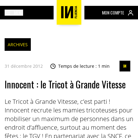
MENU
MON COMPTE
ARCHIVES
31 décembre 2012
Temps de lecture : 1 min
Innocent : le Tricot à Grande Vitesse
Le Tricot à Grande Vitesse, c’est parti !
Innocent recrute les mamies tricoteuses pour
mobiliser un maximum de personnes dans un
endroit d’affluence, surtout au moment des
fêtes : le TGV ! En partenariat avec la SNCF, ce