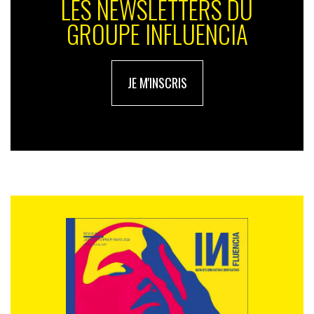
LES NEWSLETTERS DU
GROUPE INFLUENCIA
JE M'INSCRIS