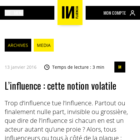
MENU
MON COMPTE
ARCHIVES
MEDIA
13 janvier 2016
Temps de lecture : 3 min
L’influence : cette notion volatile
Trop d’influence tue l’influence. Partout ou
finalement nulle part, invisible ou grossière,
que dire de l’influence si chacun en est un
acteur autant qu’une proie ? Alors, tous
influenceurs ou tous à côté de la plaque ;