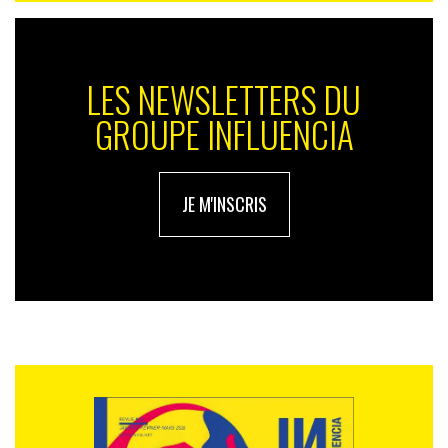
LES NEWSLETTERS DU
GROUPE INFLUENCIA
JE M'INSCRIS