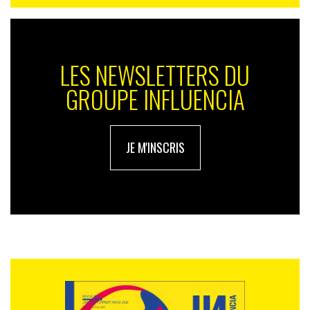
LES NEWSLETTERS DU
GROUPE INFLUENCIA
JE M'INSCRIS