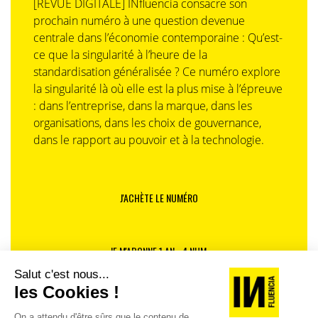
[REVUE DIGITALE] INfluencia consacre son
prochain numéro à une question devenue
centrale dans l’économie contemporaine : Qu’est-
ce que la singularité à l’heure de la
standardisation généralisée ? Ce numéro explore
la singularité là où elle est la plus mise à l’épreuve
: dans l’entreprise, dans la marque, dans les
organisations, dans les choix de gouvernance,
dans le rapport au pouvoir et à la technologie.
J'ACHÈTE LE NUMÉRO
JE M'ABONNE 1 AN - 4 NUM.
JE DÉCOUVRE LES NUMÉROS PRÉCÉDENTS