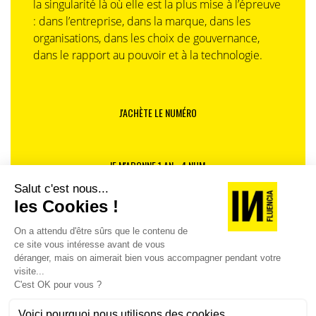
la singularité là où elle est la plus mise à l’épreuve
: dans l’entreprise, dans la marque, dans les
organisations, dans les choix de gouvernance,
dans le rapport au pouvoir et à la technologie.
J'ACHÈTE LE NUMÉRO
JE M'ABONNE 1 AN - 4 NUM.
JE DÉCOUVRE LES NUMÉROS PRÉCÉDENTS
Je suis déjà abonné(e) :
je consulte la revue en
version digitale