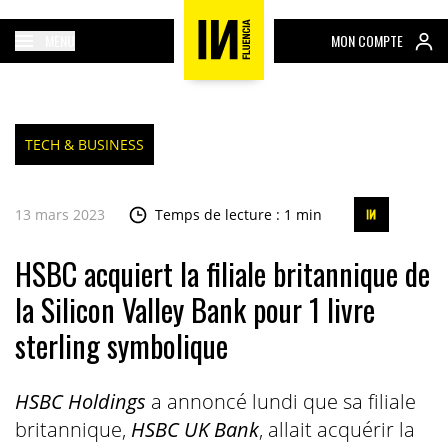
MENU
MON COMPTE
TECH & BUSINESS
13 mars 2023
Temps de lecture : 1 min
HSBC acquiert la filiale britannique de
la Silicon Valley Bank pour 1 livre
sterling symbolique
HSBC Holdings
a annoncé lundi que sa filiale
britannique,
HSBC UK Bank
, allait acquérir la