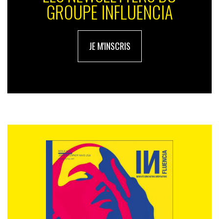
GROUPE INFLUENCIA
JE M'INSCRIS