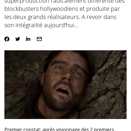
superproduction radicalement différente des
blockbusters hollywoodiens et produite par
les deux grands réalisateurs. A revoir dans
son intégralité aujourd’hui…
Premier constat: après visionnage des 2 premiers