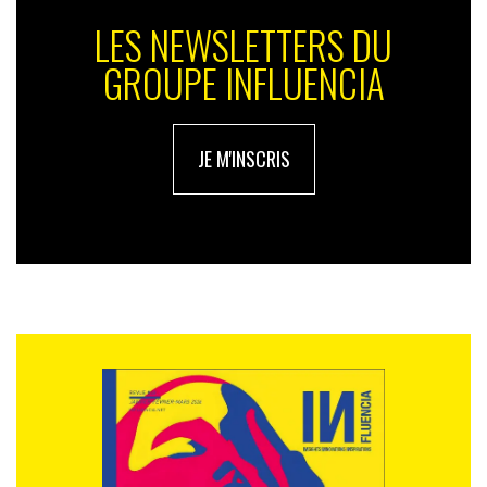
LES NEWSLETTERS DU
GROUPE INFLUENCIA
JE M'INSCRIS