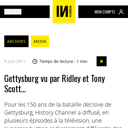
MENU
MON COMPTE
ARCHIVES
MEDIA
9 juin 2011
Temps de lecture : 1 min
Gettysburg vu par Ridley et Tony
Scott…
Pour les 150 ans de la bataille décisive de
Gettysburg, History Channel a diffusé, en
plusieurs épisodes à la télévision, une