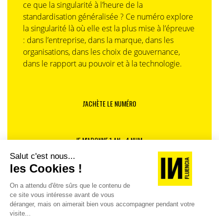
ce que la singularité à l’heure de la
standardisation généralisée ? Ce numéro explore
la singularité là où elle est la plus mise à l’épreuve
: dans l’entreprise, dans la marque, dans les
organisations, dans les choix de gouvernance,
dans le rapport au pouvoir et à la technologie.
J'ACHÈTE LE NUMÉRO
JE M'ABONNE 1 AN - 4 NUM.
JE DÉCOUVRE LES NUMÉROS PRÉCÉDENTS
Je suis déjà abonné(e) :
je consulte la revue en
version digitale