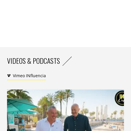
humain sur trois se lève en regardant sa messagerie.
D’autant plus que Facebook est allé jusqu’au bout de la
logique Apollinienne en intégrant à sa panoplie
Instagram, le réseau des arts, de la beauté, de la
musique…Apollon est par excellence la marque de
notre monde numérique, solaire et tourné résolument
vers l’avenir.
VIDEOS & PODCASTS
Vimeo INfluencia