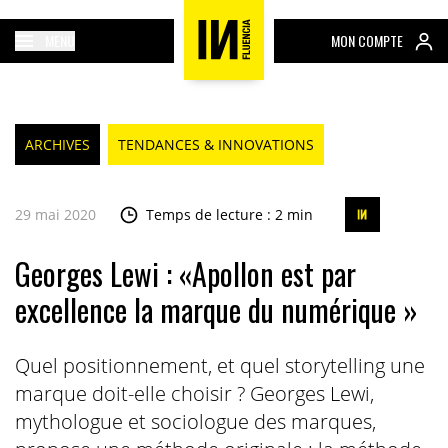
MENU
MON COMPTE
ARCHIVES
TENDANCES & INNOVATIONS
29 mai 2020
Temps de lecture : 2 min
Georges Lewi : «Apollon est par
excellence la marque du numérique »
Quel positionnement, et quel storytelling une
marque doit-elle choisir ? Georges Lewi,
mythologue et sociologue des marques,