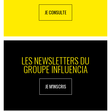
JE CONSULTE
LES NEWSLETTERS DU
GROUPE INFLUENCIA
JE M'INSCRIS