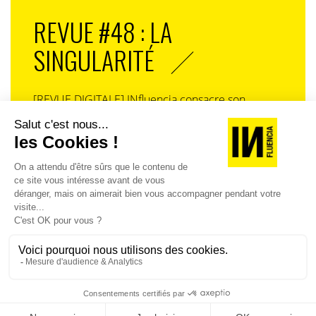
REVUE #48 : LA
SINGULARITÉ
[REVUE DIGITALE] INfluencia consacre son
prochain numéro à une question devenue
centrale dans l’économie contemporaine : Qu’est-
ce que la singularité à l’heure de la
standardisation généralisée ? Ce numéro explore
la singularité là où elle est la plus mise à l’épreuve
: dans l’entreprise, dans la marque, dans les
organisations, dans les choix de gouvernance,
dans le rapport au pouvoir et à la technologie.
J'ACHÈTE LE NUMÉRO