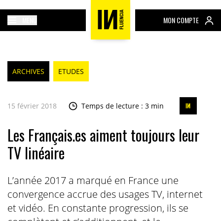
MENU
MON COMPTE
ARCHIVES
ETUDES
15 février 2018
Temps de lecture : 3 min
Les Français.es aiment toujours leur
TV linéaire
L’année 2017 a marqué en France une
convergence accrue des usages TV, internet
et vidéo. En constante progression, ils se