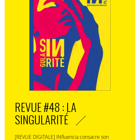
REVUE #48 : LA
SINGULARITÉ
[REVUE DIGITALE] INfluencia consacre son