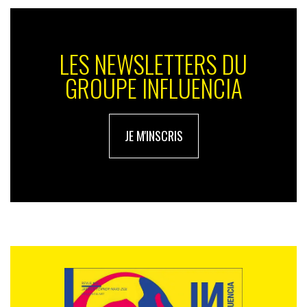
LES NEWSLETTERS DU
GROUPE INFLUENCIA
JE M'INSCRIS