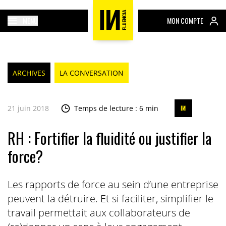
MENU
MON COMPTE
ARCHIVES
LA CONVERSATION
21 juin 2018
Temps de lecture : 6 min
RH : Fortifier la fluidité ou justifier la
force?
Les rapports de force au sein d’une entreprise
peuvent la détruire. Et si faciliter, simplifier le
travail permettait aux collaborateurs de