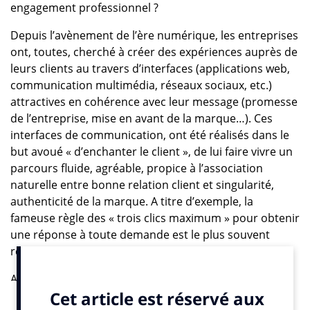
engagement professionnel ?
Depuis l’avènement de l’ère numérique, les entreprises
ont, toutes, cherché à créer des expériences auprès de
leurs clients au travers d’interfaces (applications web,
communication multimédia, réseaux sociaux, etc.)
attractives en cohérence avec leur message (promesse
de l’entreprise, mise en avant de la marque…). Ces
interfaces de communication, ont été réalisés dans le
but avoué « d’enchanter le client », de lui faire vivre un
parcours fluide, agréable, propice à l’association
naturelle entre bonne relation client et singularité,
authenticité de la marque. A titre d’exemple, la
fameuse règle des « trois clics maximum » pour obtenir
une réponse à toute demande est le plus souvent
respectée sur les sites internet des entreprises.
A l’inverse, au sein même de l’entreprise, rien n’est fait
pour simplifier la vie du collaborateur dans sa vie de