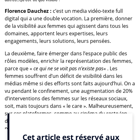
Florence Dauchez :
c’est un media vidéo-texte full
digital qui a une double vocation. La première, donner
de la visibilité aux femmes qui agissent dans tous les
domaines, apportent leurs expertises, leurs
engagements, leurs solutions, leurs pensées.
La deuxième, faire émerger dans l’espace public des
rôles modèles, enrichir la représentation des femmes,
parce que «
ce qui ne se voit pas n’existe pas
« . Les
femmes souffrent d’un déficit de visibilité dans les
médias même si des efforts sont faits aujourd’hui. On a
vu pendant le confinement, une augmentation de 20%
d’interventions des femmes sur les réseaux sociaux,
soit, mais toujours dans « le care ». Malheureusement,
sur ces plateformes, comme au cinéma du reste (en
dehors d’Anatomie d’une chute), ces dernières sont
présentes dans une situation victimaire. La femme qui
va bien, qui fait des choses intéressantes, occupe des