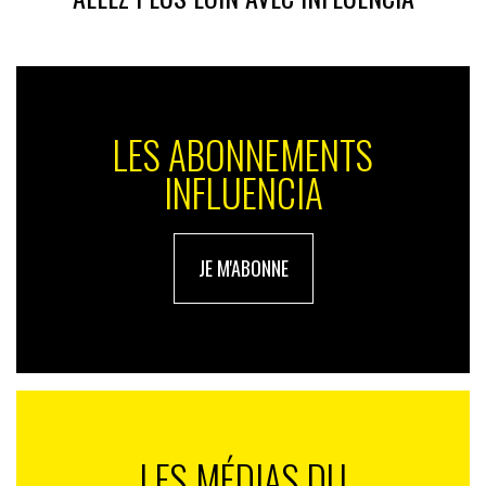
LES ABONNEMENTS
INFLUENCIA
JE M'ABONNE
LES MÉDIAS DU