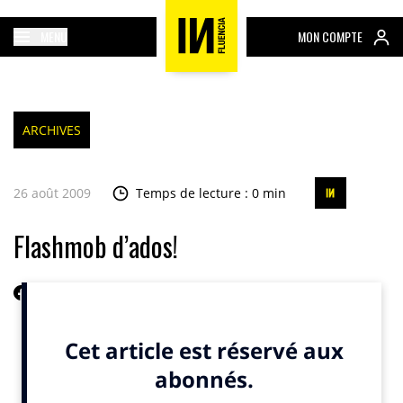
MENU
MON COMPTE
ARCHIVES
26 août 2009
Temps de lecture : 0 min
Flashmob d’ados!