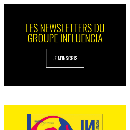
LES NEWSLETTERS DU
GROUPE INFLUENCIA
JE M'INSCRIS