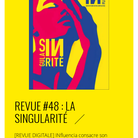
REVUE #48 : LA
SINGULARITÉ
[REVUE DIGITALE] INfluencia consacre son