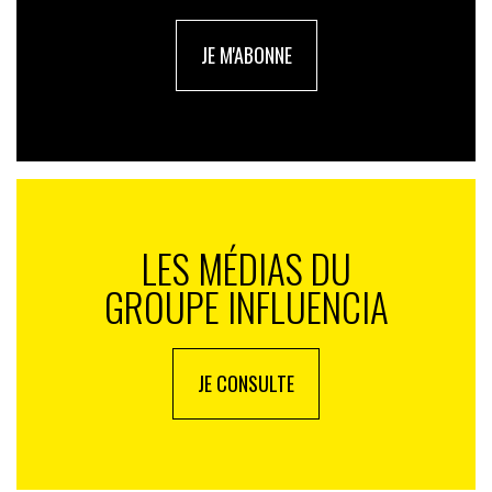
JE M'ABONNE
LES MÉDIAS DU
GROUPE INFLUENCIA
JE CONSULTE