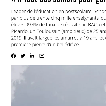
Leader de l’éducation en postscolaire, Scho
par plus de trente cinq mille enseignants, qui
élèves 99,4% de taux de réussite au BAC, cet
Picardo, un Toulousain (ambitieux) de 25 ans qu
2019. Il avait largué les amarres à 19 ans, e
première pierre d’un bel édifice.