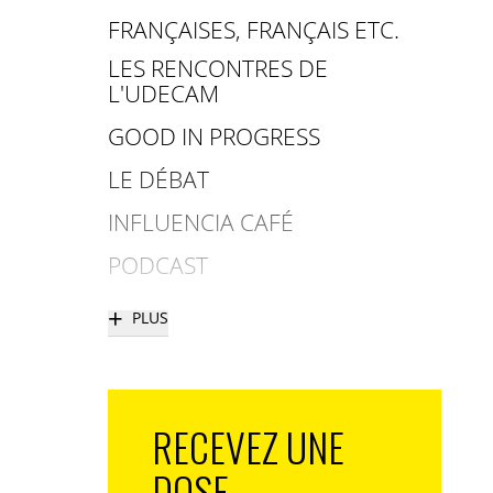
FRANÇAISES, FRANÇAIS ETC.
LES RENCONTRES DE
L'UDECAM
GOOD IN PROGRESS
LE DÉBAT
INFLUENCIA CAFÉ
PODCAST
+
PLUS
RECEVEZ UNE
DOSE