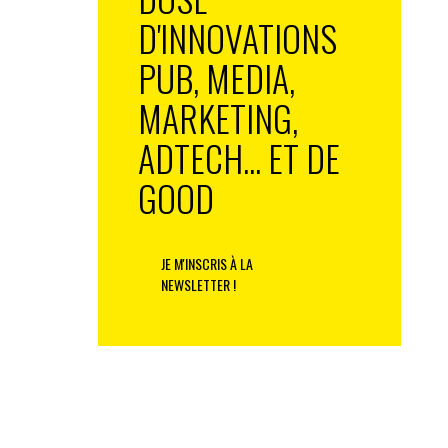
D'INNOVATIONS
PUB, MEDIA,
MARKETING,
ADTECH... ET DE
GOOD
JE M'INSCRIS À LA
NEWSLETTER !