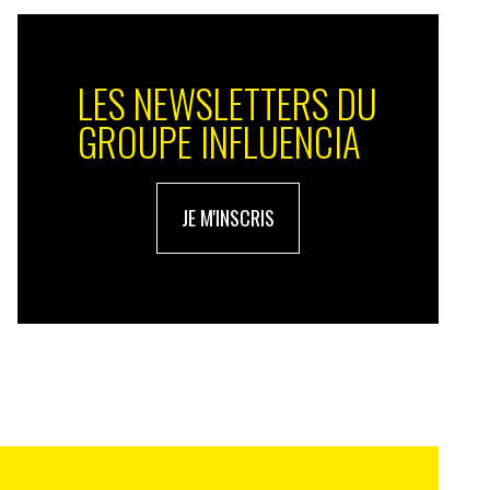
LES NEWSLETTERS DU
GROUPE INFLUENCIA
JE M'INSCRIS