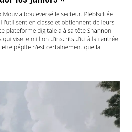
olMouv a bouleversé le secteur. Plébiscitée
 l’utilisent en classe et obtiennent de leurs
te plateforme digitale a à sa tête Shannon
i vise le million d’inscrits d’ici à la rentrée
t cette pépite n’est certainement que la