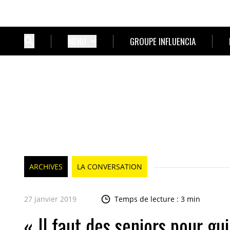
MENU
GROUPE INFLUENCIA
ARCHIVES
LA CONVERSATION
27 janvier 2019
Temps de lecture : 3 min
« Il faut des seniors pour gui