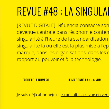
REVUE #48 : LA SINGULA
[REVUE DIGITALE] INfluencia consacre so
devenue centrale dans l’économie contem
singularité à l’heure de la standardisatio
singularité là où elle est la plus mise à l’é
marque, dans les organisations, dans les 
rapport au pouvoir et à la technologie.
J'ACHÈTE LE NUMÉRO
JE M'ABONNE 1 AN - 4 NUM.
Je suis déjà abonné(e) :
je consulte la revue en vers