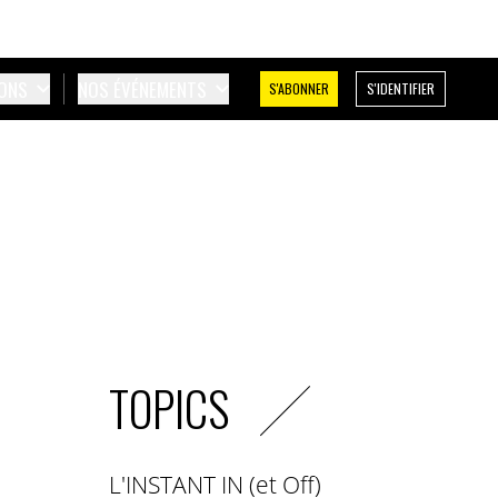
IONS
NOS ÉVÉNEMENTS
S'ABONNER
S'IDENTIFIER
TOPICS
L'INSTANT IN (et Off)