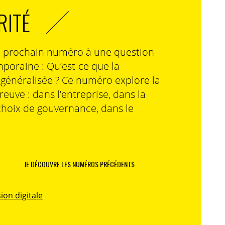
RITÉ
n prochain numéro à une question
poraine : Qu’est-ce que la
n généralisée ? Ce numéro explore la
preuve : dans l’entreprise, dans la
choix de gouvernance, dans le
JE DÉCOUVRE LES NUMÉROS PRÉCÉDENTS
ion digitale