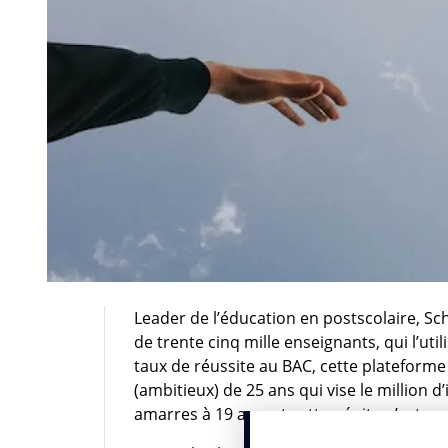
Leader de l’éducation en postscolaire, Sc
de trente cinq mille enseignants, qui l’uti
taux de réussite au BAC, cette plateforme
(ambitieux) de 25 ans qui vise le million d’i
amarres à 19 ans, et cette pépite n’est ce