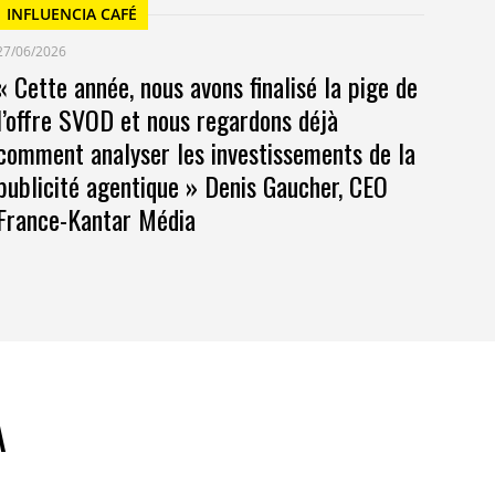
INFLUENCIA CAFÉ
27/06/2026
« Cette année, nous avons finalisé la pige de
l’offre SVOD et nous regardons déjà
comment analyser les investissements de la
publicité agentique » Denis Gaucher, CEO
France-Kantar Média
A