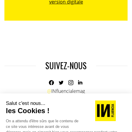
version digitale
SUIVEZ-NOUS
@
INfluencialemag