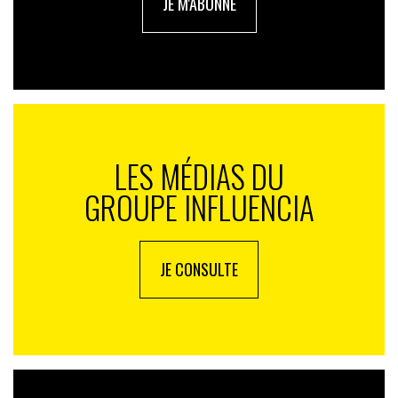
JE M'ABONNE
LES MÉDIAS DU
GROUPE INFLUENCIA
JE CONSULTE