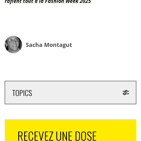
raflent tout à la Fashion Week 2025
Sacha Montagut
TOPICS
RECEVEZ UNE DOSE