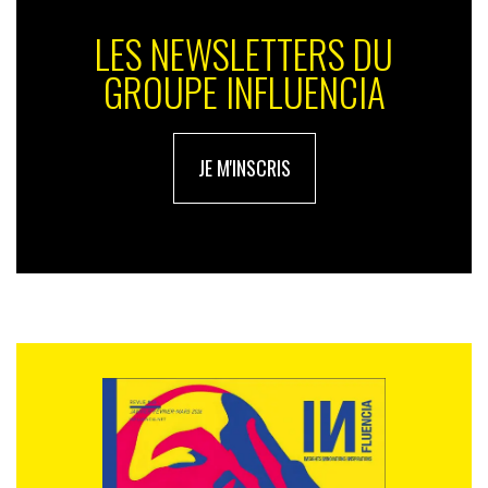
LES NEWSLETTERS DU
GROUPE INFLUENCIA
JE M'INSCRIS