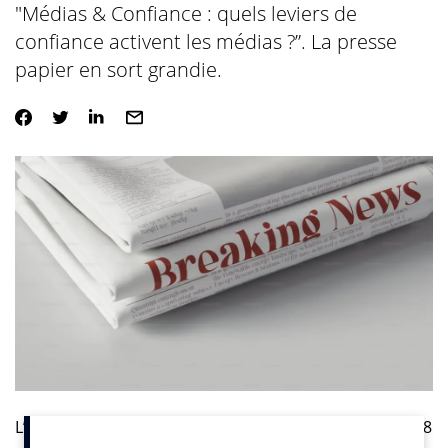
"Médias & Confiance : quels leviers de
confiance activent les médias ?”. La presse
papier en sort grandie.
L’ACPM et CSA ont en effet interrogé
1 018 Français
(18