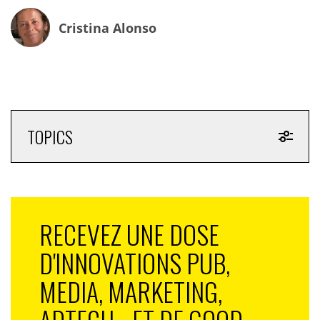
titres de Presse sur ces réseaux…
Cristina Alonso
TOPICS
RECEVEZ UNE DOSE
D'INNOVATIONS PUB,
MEDIA, MARKETING,
ADTECH... ET DE GOOD