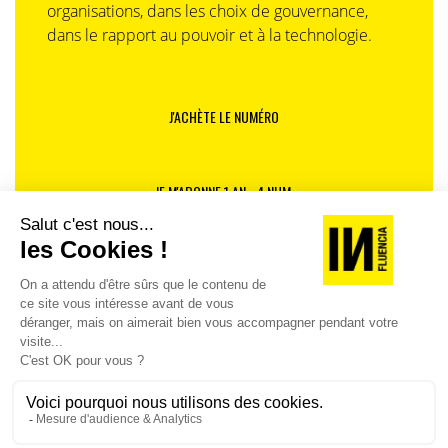
organisations, dans les choix de gouvernance,
dans le rapport au pouvoir et à la technologie.
J'ACHÈTE LE NUMÉRO
JE M'ABONNE 1 AN - 4 NUM.
JE DÉCOUVRE LES NUMÉROS PRÉCÉDENTS
Je suis déjà abonné(e) :
je consulte la revue en
version digitale