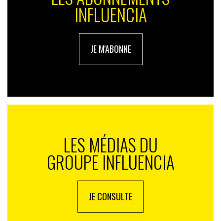
INFLUENCIA
JE M'ABONNE
LES MÉDIAS DU
GROUPE INFLUENCIA
JE CONSULTE