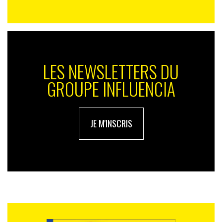
LES NEWSLETTERS DU
GROUPE INFLUENCIA
JE M'INSCRIS