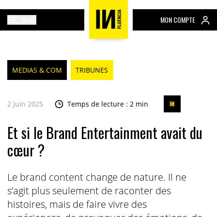
MENU
MON COMPTE
MEDIAS & COM
TRIBUNES
2 juin 2025
Temps de lecture : 2 min
Et si le Brand Entertainment avait du
cœur ?
Le brand content change de nature. Il ne
s’agit plus seulement de raconter des
histoires, mais de faire vivre des