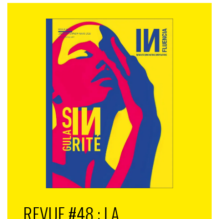
REVUE #48 : LA