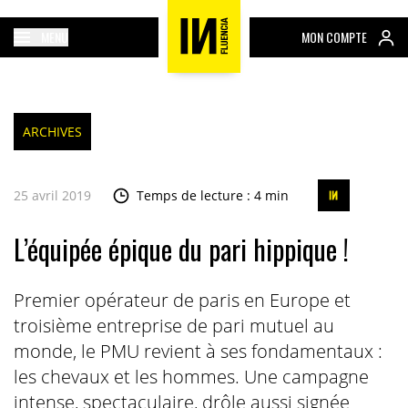
MENU
MON COMPTE
ARCHIVES
25 avril 2019
Temps de lecture : 4 min
L’équipée épique du pari hippique !
Premier opérateur de paris en Europe et
troisième entreprise de pari mutuel au
monde, le PMU revient à ses fondamentaux :
les chevaux et les hommes. Une campagne
intense, spectaculaire, drôle aussi signée