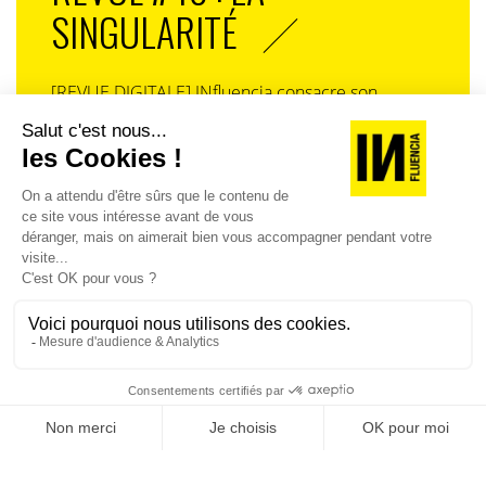
SINGULARITÉ
[REVUE DIGITALE] INfluencia consacre son
prochain numéro à une question devenue
centrale dans l’économie contemporaine : Qu’est-
ce que la singularité à l’heure de la
standardisation généralisée ? Ce numéro explore
la singularité là où elle est la plus mise à l’épreuve
: dans l’entreprise, dans la marque, dans les
organisations, dans les choix de gouvernance,
dans le rapport au pouvoir et à la technologie.
J'ACHÈTE LE NUMÉRO
JE M'ABONNE 1 AN - 4 NUM.