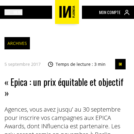
MENU
MON COMPTE
ARCHIVES
5 septembre 2017
Temps de lecture : 3 min
« Epica : un prix équitable et objectif
»
Agences, vous avez jusqu’ au 30 septembre
pour inscrire vos campagnes aux EPICA
Awards, dont INfluencia est partenaire. Les