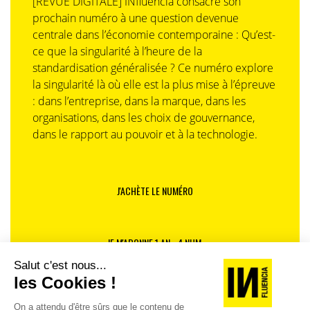
[REVUE DIGITALE] INfluencia consacre son
prochain numéro à une question devenue
centrale dans l’économie contemporaine : Qu’est-
ce que la singularité à l’heure de la
standardisation généralisée ? Ce numéro explore
la singularité là où elle est la plus mise à l’épreuve
: dans l’entreprise, dans la marque, dans les
organisations, dans les choix de gouvernance,
dans le rapport au pouvoir et à la technologie.
J'ACHÈTE LE NUMÉRO
JE M'ABONNE 1 AN - 4 NUM.
JE DÉCOUVRE LES NUMÉROS PRÉCÉDENTS