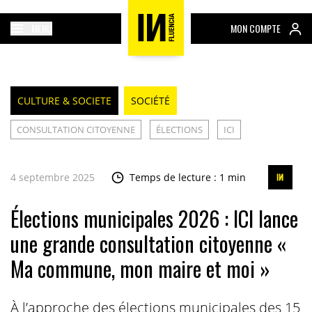
MENU
MON COMPTE
CULTURE & SOCIETE
SOCIÉTÉ
CONSULTATION CITOYENNE
ÉLECTIONS
ICI
4 septembre 2025
Temps de lecture : 1 min
Élections municipales 2026 : ICI lance
une grande consultation citoyenne «
Ma commune, mon maire et moi »
À l’approche des élections municipales des 15