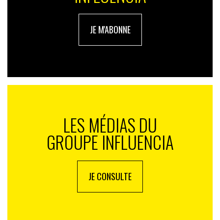
JE M'ABONNE
LES MÉDIAS DU
GROUPE INFLUENCIA
JE CONSULTE