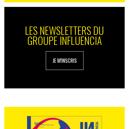
LES NEWSLETTERS DU
GROUPE INFLUENCIA
JE M'INSCRIS